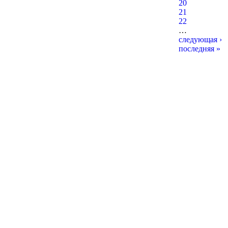
20
21
22
…
следующая ›
последняя »