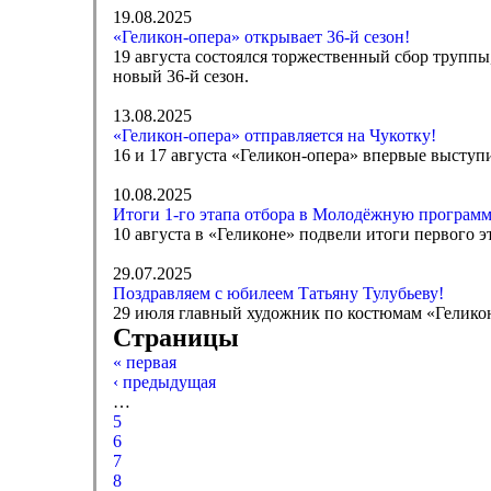
19.08.2025
«Геликон-опера» открывает 36-й сезон!
19 августа состоялся торжественный сбор труппы
новый 36-й сезон.
13.08.2025
«Геликон-опера» отправляется на Чукотку!
16 и 17 августа «Геликон-опера» впервые выступ
10.08.2025
Итоги 1-го этапа отбора в Молодёжную программ
10 августа в «Геликоне» подвели итоги первого 
29.07.2025
Поздравляем с юбилеем Татьяну Тулубьеву!
29 июля главный художник по костюмам «Гелико
Страницы
« первая
‹ предыдущая
…
5
6
7
8