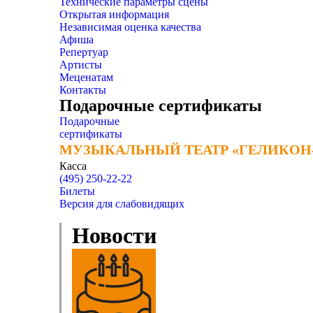
Технические параметры сцены
Открытая информация
Независимая оценка качества
Афиша
Репертуар
Артисты
Меценатам
Контакты
Подарочные сертификаты
Подарочные
сертификаты
МУЗЫКАЛЬНЫЙ ТЕАТР «ГЕЛИКОН
МУЗЫКАЛЬНЫЙ ТЕАТР «ГЕЛИКОН
Касса
(495) 250-22-22
Билеты
Версия для слабовидящих
Новости