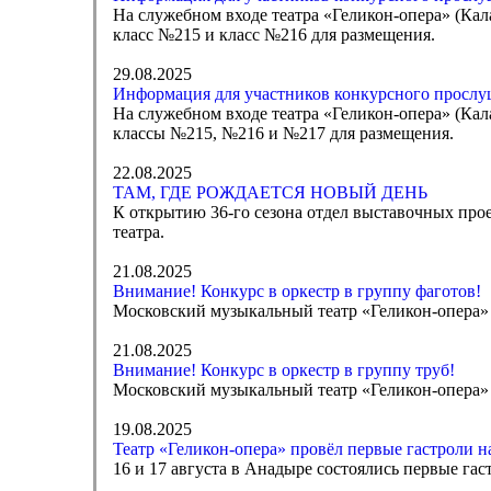
На служебном входе театра «Геликон-опера» (Кала
класс №215 и класс №216 для размещения.
29.08.2025
Информация для участников конкурсного прослуш
На служебном входе театра «Геликон-опера» (Калаш
классы №215, №216 и №217 для размещения.
22.08.2025
ТАМ, ГДЕ РОЖДАЕТСЯ НОВЫЙ ДЕНЬ
К открытию 36-го сезона отдел выставочных про
театра.
21.08.2025
Внимание! Конкурс в оркестр в группу фаготов!
Московский музыкальный театр «Геликон-опера» 
21.08.2025
Внимание! Конкурс в оркестр в группу труб!
Московский музыкальный театр «Геликон-опера» 
19.08.2025
Театр «Геликон-опера» провёл первые гастроли н
16 и 17 августа в Анадыре состоялись первые га