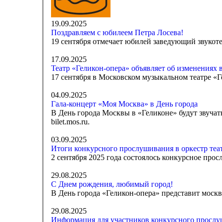
19.09.2025
Поздравляем с юбилеем Петра Лосева!
19 сентября отмечает юбилей заведующий звукоте
17.09.2025
Театр «Геликон-опера» объявляет об изменениях в
17 сентября в Московском музыкальном театре «Г
04.09.2025
Гала-концерт «Моя Москва» в День города
В День города Москвы в «Геликоне» будут звуча
bilet.mos.ru.
03.09.2025
Итоги конкурсного прослушивания в оркестр теа
2 сентября 2025 года состоялось конкурсное прос
29.08.2025
С Днем рождения, любимый город!
В День города «Геликон-опера» представит моск
29.08.2025
Информация для участников конкурсного прослуш