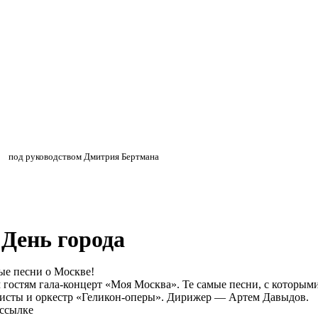
»
»
под руководством Дмитрия Бертмана
День города
ые песни о Москве!
 гостям гала-концерт «Моя Москва». Те самые песни, с которым
ртисты и оркестр «Геликон-оперы». Дирижер — Артем Давыдов.
 ссылке