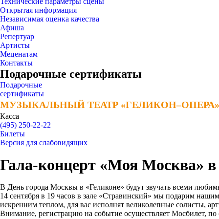
Технические параметры сцены
Открытая информация
Независимая оценка качества
Афиша
Репертуар
Артисты
Меценатам
Контакты
Подарочные сертификаты
Подарочные
сертификаты
МУЗЫКАЛЬНЫЙ ТЕАТР «ГЕЛИКОН–ОПЕРА
МУЗЫКАЛЬНЫЙ ТЕАТР «ГЕЛИКОН–ОПЕРА
Касса
(495) 250-22-22
Билеты
Версия для слабовидящих
Гала-концерт «Моя Москва» в 
В День города Москвы в «Геликоне» будут звучать всеми любим
14 сентября в 19 часов в зале «Стравинский» мы подарим нашим
искренним теплом, для вас исполнят великолепные солисты, а
Внимание, регистрацию на событие осуществляет Мосбилет, по