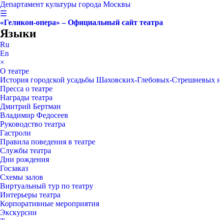
Департамент культуры города Москвы
☰
«Геликон-опера» – Официальный сайт театра
Языки
Ru
En
×
О театре
История городской усадьбы Шаховских-Глебовых-Стрешневых 
Пресса о театре
Награды театра
Дмитрий Бертман
Владимир Федосеев
Руководство театра
Гастроли
Правила поведения в театре
Службы театра
Дни рождения
Госзаказ
Схемы залов
Виртуальный тур по театру
Интерьеры театра
Корпоративные мероприятия
Экскурсии