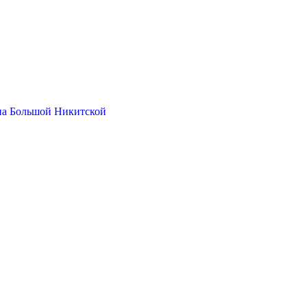
на Большой Никитской