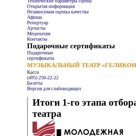
Технические параметры сцены
Открытая информация
Независимая оценка качества
Афиша
Репертуар
Артисты
Меценатам
Контакты
Подарочные сертификаты
Подарочные
сертификаты
МУЗЫКАЛЬНЫЙ ТЕАТР «ГЕЛИКОН
МУЗЫКАЛЬНЫЙ ТЕАТР «ГЕЛИКОН
Касса
(495) 250-22-22
Билеты
Версия для слабовидящих
Итоги 1-го этапа отбо
театра