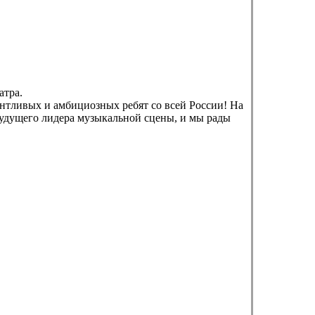
атра.
антливых и амбициозных ребят со всей России! На
будущего лидера музыкальной сцены, и мы рады