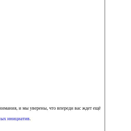
нимания, и мы уверены, что впереди вас ждет ещё
ных инициатив
.