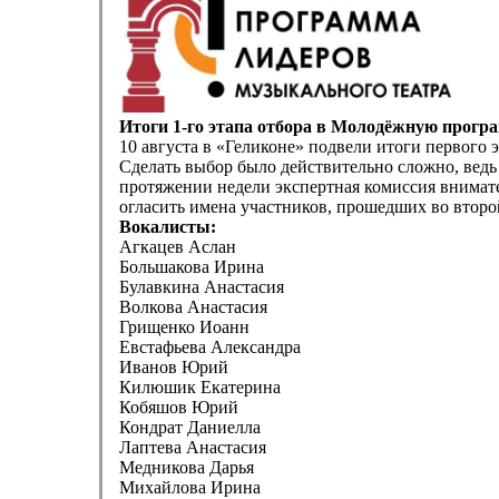
Итоги 1-го этапа отбора в Молодёжную прогр
10 августа в «Геликоне» подвели итоги первого
Сделать выбор было действительно сложно, ведь 
протяжении недели экспертная комиссия внимате
огласить имена участников, прошедших во второ
Вокалисты:
Агкацев Аслан
Большакова Ирина
Булавкина Анастасия
Волкова Анастасия
Грищенко Иоанн
Евстафьева Александра
Иванов Юрий
Килюшик Екатерина
Кобяшов Юрий
Кондрат Даниелла
Лаптева Анастасия
Медникова Дарья
Михайлова Ирина