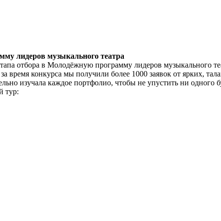
амму лидеров музыкального театра
 этапа отбора в Молодёжную программу лидеров музыкального те
за время конкурса мы получили более 1000 заявок от ярких, тал
льно изучала каждое портфолио, чтобы не упустить ни одного 
й тур: