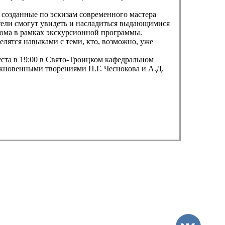
, созданные по эскизам современного мастера
ели смогут увидеть и насладиться выдающимися
тюма в рамках экскурсионной программы.
лятся навыками с теми, кто, возможно, уже
та в 19:00 в Свято-Троицком кафедральном
икновенными творениями П.Г. Чеснокова и А.Д.