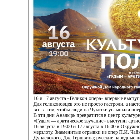
16 и 17 августа «Геликон-опера» впервые высту
Для геликоновцев это не просто гастроли, а наст
все за тем, чтобы люди на Чукотке услышали опер
В эти дни Анадырь превратится в центр культур
«Гудым — арктическое звучание» выступят артис
16 августа в 19:00 и 17 августа в 16:00 в Окру
мерзлоту. Знаменитые отрывки из опер П.И. Чай
Дунаевского, Дж. Гершвина; русские народные 