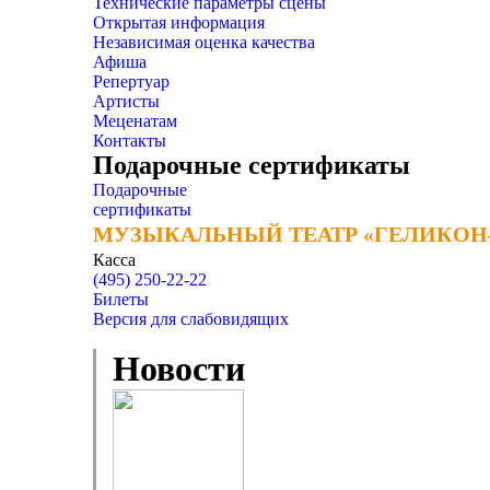
Технические параметры сцены
Открытая информация
Независимая оценка качества
Афиша
Репертуар
Артисты
Меценатам
Контакты
Подарочные сертификаты
Подарочные
сертификаты
МУЗЫКАЛЬНЫЙ ТЕАТР «ГЕЛИКОН
МУЗЫКАЛЬНЫЙ ТЕАТР «ГЕЛИКОН
Касса
(495) 250-22-22
Билеты
Версия для слабовидящих
Новости