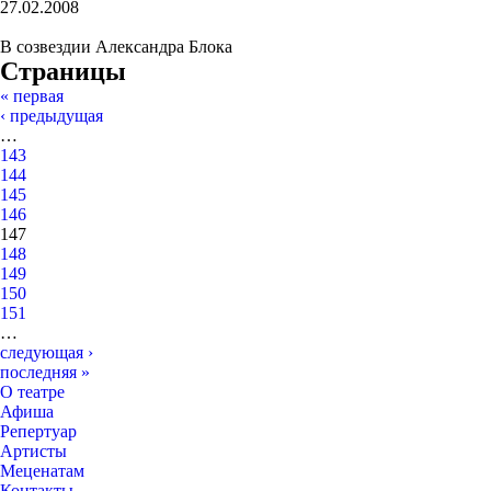
27.02.2008
В созвездии Александра Блока
Страницы
« первая
‹ предыдущая
…
143
144
145
146
147
148
149
150
151
…
следующая ›
последняя »
О театре
Афиша
Репертуар
Артисты
Меценатам
Контакты