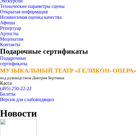
Экскурсии
Технические параметры сцены
Открытая информация
Независимая оценка качества
Афиша
Репертуар
Артисты
Меценатам
Контакты
Подарочные сертификаты
Подарочные
сертификаты
МУЗЫКАЛЬНЫЙ ТЕАТР «ГЕЛИКОН–ОПЕРА
МУЗЫКАЛЬНЫЙ ТЕАТР «ГЕЛИКОН–ОПЕРА
под руководством Дмитрия Бертмана
Касса
(495) 250-22-22
Билеты
Версия для слабовидящих
Новости