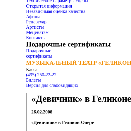
Технические параметры сцены
Открытая информация
Независимая оценка качества
Афиша
Репертуар
Артисты
Меценатам
Контакты
Подарочные сертификаты
Подарочные
сертификаты
МУЗЫКАЛЬНЫЙ ТЕАТР «ГЕЛИКОН
МУЗЫКАЛЬНЫЙ ТЕАТР «ГЕЛИКОН
Касса
(495) 250-22-22
Билеты
Версия для слабовидящих
«Девичник» в Геликон
26.02.2008
«Девичник» в Геликон-Опере