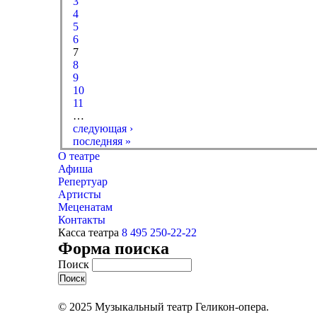
3
4
5
6
7
8
9
10
11
…
следующая ›
последняя »
О театре
Афиша
Репертуар
Артисты
Меценатам
Контакты
Касса театра
8 495 250-22-22
Форма поиска
Поиск
© 2025 Музыкальный театр Геликон-опера.