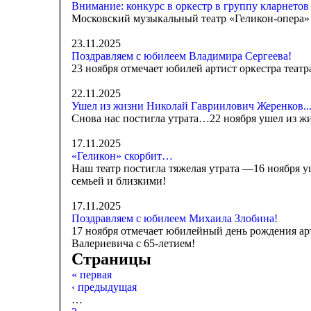
Внимание: конкурс в оркестр в группу кларнетов
Московский музыкальный театр «Геликон-опера» о
23.11.2025
Поздравляем с юбилеем Владимира Сергеева!
23 ноября отмечает юбилей артист оркестра теат
22.11.2025
Ушел из жизни Николай Гавриилович Жеренков..
Снова нас постигла утрата…22 ноября ушел из ж
17.11.2025
«Геликон» скорбит…
Наш театр постигла тяжелая утрата —16 ноября 
семьей и близкими!
17.11.2025
Поздравляем с юбилеем Михаила Злобина!
17 ноября отмечает юбилейный день рождения ар
Валериевича с 65-летием!
Страницы
« первая
‹ предыдущая
…