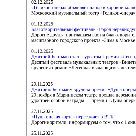
02.12.2025
«Геликон-опера» объявляет набор в хоровой колл
Московский музыкальный театр «Геликон-опера» о
01.12.2025
Благотворительный фестиваль «Город неравноду
Дорогие друзья, приглашаем вас на благотворите
масштабного городского проекта «Зима в Москве
01.12.2025
Дмитрий Бертман стал лауреатом Премии «Леген
Десятый фестиваль музыкальных театров «Видеть
вручения премии «Легенда» выдающимся деятеля
29.11.2025
Дмитрию Бертману вручена премия «Душа оперы
29 ноября в Мариинском театре прошла церемон
удостоен особой награды — премии «Душа оперы
27.11.2025
«Пушкинская карта» переезжает в ВТБ!
Дорогие зрители, информируем о том, что с 1 я
25.11.2025