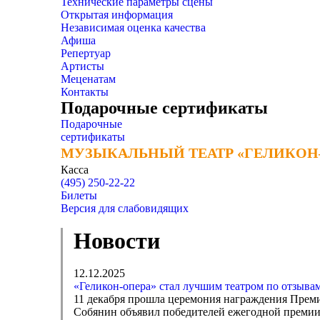
Технические параметры сцены
Открытая информация
Независимая оценка качества
Афиша
Репертуар
Артисты
Меценатам
Контакты
Подарочные сертификаты
Подарочные
сертификаты
МУЗЫКАЛЬНЫЙ ТЕАТР «ГЕЛИКОН
МУЗЫКАЛЬНЫЙ ТЕАТР «ГЕЛИКОН
Касса
(495) 250-22-22
Билеты
Версия для слабовидящих
Новости
12.12.2025
«Геликон-опера» стал лучшим театром по отзыва
11 декабря прошла церемония награждения Преми
Собянин объявил победителей ежегодной премии,