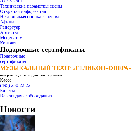
Экскурсии
Технические параметры сцены
Открытая информация
Независимая оценка качества
Афиша
Репертуар
Артисты
Меценатам
Контакты
Подарочные сертификаты
Подарочные
сертификаты
МУЗЫКАЛЬНЫЙ ТЕАТР «ГЕЛИКОН–ОПЕРА
МУЗЫКАЛЬНЫЙ ТЕАТР «ГЕЛИКОН–ОПЕРА
под руководством Дмитрия Бертмана
Касса
(495) 250-22-22
Билеты
Версия для слабовидящих
Новости