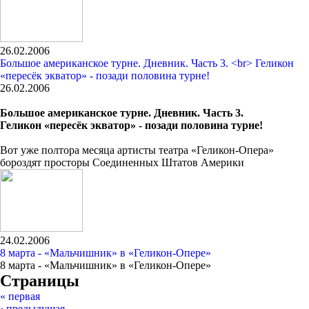
26.02.2006
Большое американское турне. Дневник. Часть 3. <br> Геликон
«пересёк экватор» - позади половина турне!
26.02.2006
Большое американское турне. Дневник. Часть 3.
Геликон «пересёк экватор» - позади половина турне!
Вот уже полтора месяца артисты театра «Геликон-Опера»
бороздят просторы Соединенных Штатов Америки
24.02.2006
8 марта - «Мальчишник» в «Геликон-Опере»
8 марта - «Мальчишник» в «Геликон-Опере»
Страницы
« первая
‹ предыдущая