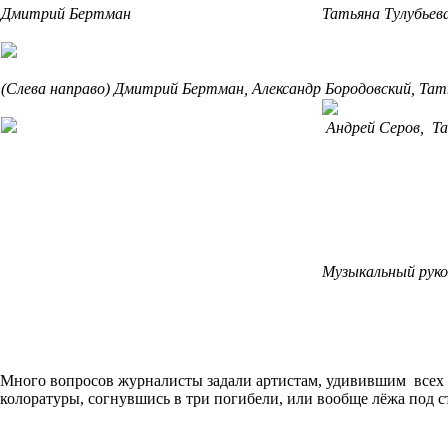
Дмитрий Бертман
Татьяна Тулубьев
(Слева направо) Дмитрий Бертман, Александр Бородовский, Тать
Андрей Серов,
Та
Музыкальный руко
Много вопросов журналисты задали артистам, удивившим всех 
колоратуры, согнувшись в три погибели, или вообще лёжа под с