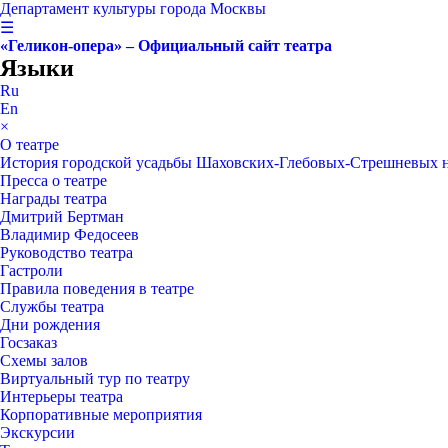
Департамент культуры города Москвы
☰
«Геликон-опера» – Официальный сайт театра
Языки
Ru
En
×
О театре
История городской усадьбы Шаховских-Глебовых-Стрешневых 
Пресса о театре
Награды театра
Дмитрий Бертман
Владимир Федосеев
Руководство театра
Гастроли
Правила поведения в театре
Службы театра
Дни рождения
Госзаказ
Схемы залов
Виртуальный тур по театру
Интерьеры театра
Корпоративные мероприятия
Экскурсии