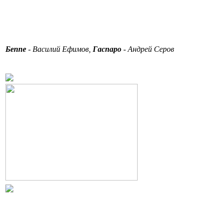
Беппе
- Василий Ефимов,
Гаспаро
- Андрей Серов