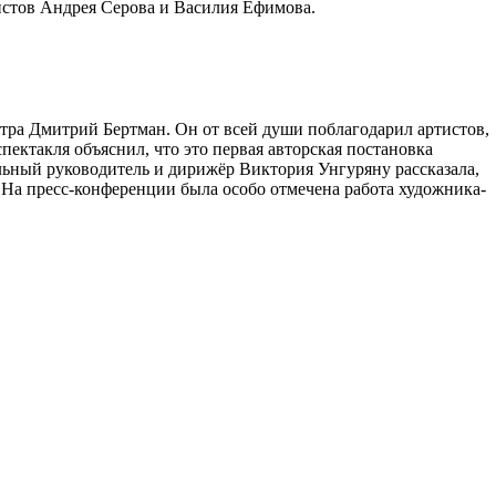
истов Андрея Серова и Василия Ефимова.
тра Дмитрий Бертман. Он от всей души поблагодарил артистов,
пектакля объяснил, что это первая авторская постановка
льный руководитель и дирижёр Виктория Унгуряну рассказала,
. На пресс-конференции была особо отмечена работа художника-