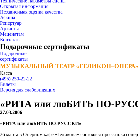
Технические параметры сцены
Открытая информация
Независимая оценка качества
Афиша
Репертуар
Артисты
Меценатам
Контакты
Подарочные сертификаты
Подарочные
сертификаты
МУЗЫКАЛЬНЫЙ ТЕАТР «ГЕЛИКОН–ОПЕРА
МУЗЫКАЛЬНЫЙ ТЕАТР «ГЕЛИКОН–ОПЕРА
Касса
(495) 250-22-22
Билеты
Версия для слабовидящих
«РИТА или люБИТЬ ПО-РУС
27.03.2006
«РИТА или люБИТЬ ПО-РУССКИ»
26 марта в Оперном кафе «Геликона» состоялся пресс-показ оп