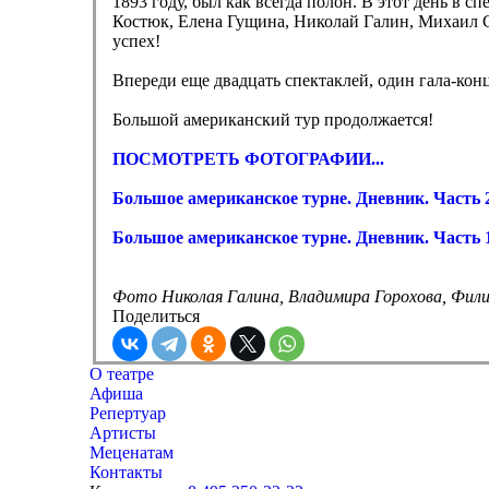
1893 году, был как всегда полон. В этот день в
Костюк, Елена Гущина, Николай Галин, Михаил 
успех!
Впереди еще двадцать спектаклей, один гала-ко
Большой американский тур продолжается!
ПОСМОТРЕТЬ ФОТОГРАФИИ...
Большое американское турне. Дневник. Часть 
Большое американское турне. Дневник. Часть 
Фото Николая Галина, Владимира Горохова, Фил
Поделиться
О театре
Афиша
Репертуар
Артисты
Меценатам
Контакты