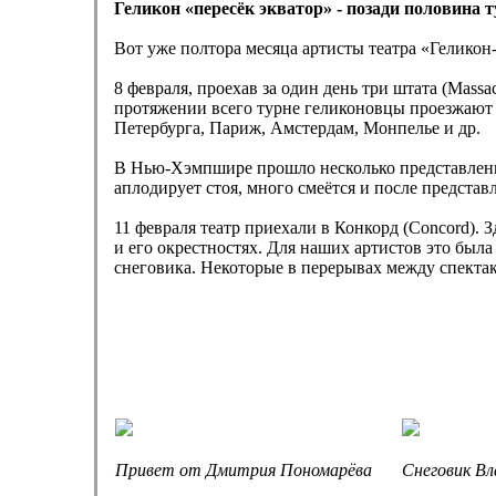
Геликон «пересёк экватор» - позади половина т
Вот уже полтора месяца артисты театра «Гелик
8 февраля, проехав за один день три штата (Massa
протяжении всего турне геликоновцы проезжают о
Петербурга, Париж, Амстердам, Монпелье и др.
В Нью-Хэмпшире прошло несколько представлений
аплодирует стоя, много смеётся и после представ
11 февраля театр приехали в Конкорд (Concord). 
и его окрестностях. Для наших артистов это была
снеговика. Некоторые в перерывах между спектак
Привет от Дмитрия Пономарёва
Снеговик Вл