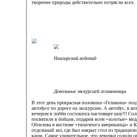
творение природы действительно потрясли всех.
Ниагарский водопад
Довольные экскурсией геликоновцы
В этот день прекрасная половина «Геликона» поз
автобусе по дороге на экскурсию. А автобус, в к
вечером в лобби состоялось настоящее шоу!!! Со
посвятили в бойцов, подарив всем «золотые» ме
Облезова в костюме «типичного американца» и К
отдельный зал, где был накрыт стол из традицио
каши. Самое удивительное, что девочки солил