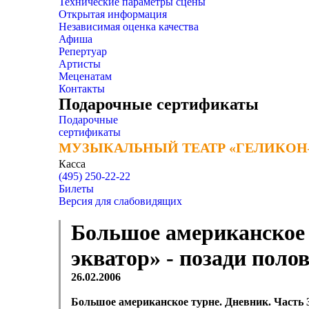
Технические параметры сцены
Открытая информация
Независимая оценка качества
Афиша
Репертуар
Артисты
Меценатам
Контакты
Подарочные сертификаты
Подарочные
сертификаты
МУЗЫКАЛЬНЫЙ ТЕАТР «ГЕЛИКОН
МУЗЫКАЛЬНЫЙ ТЕАТР «ГЕЛИКОН
Касса
(495) 250-22-22
Билеты
Версия для слабовидящих
Большое американское т
экватор» - позади поло
26.02.2006
Большое американское турне. Дневник. Часть 