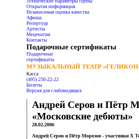
Технические параметры сцены
Открытая информация
Независимая оценка качества
Афиша
Репертуар
Артисты
Меценатам
Контакты
Подарочные сертификаты
Подарочные
сертификаты
МУЗЫКАЛЬНЫЙ ТЕАТР «ГЕЛИКОН
МУЗЫКАЛЬНЫЙ ТЕАТР «ГЕЛИКОН
Касса
(495) 250-22-22
Билеты
Версия для слабовидящих
Андрей Серов и Пётр М
«Московские дебюты»
28.02.2006
Андрей Серов и Пётр Морозов - участники X 