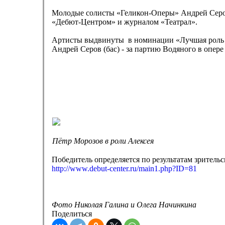
Молодые солисты «Геликон-Оперы» Андрей Серов
«Дебют-Центром» и журналом «Театрал».
Артисты выдвинуты в номинации «Лучшая роль в м
Андрей Серов (бас) - за партию Водяного в опере
Пётр Морозов в роли Алексея
Победитель определяется по результатам зритель
http://www.debut-center.ru/main1.php?ID=81
Фото Николая Галина и Олега Начинкина
Поделиться