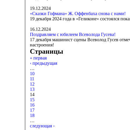
19.12.2024
«Сказки Гофмана» Ж. Оффенбаха снова с нами!
19 декабря 2024 года в «Геликоне» состоялся по
16.12.2024
Поздравляем с юбилеем Всеволода Гусева!
17 декабря машинист сцены Всеволод Гусев отмеч
настроения!
Страницы
« первая
‹ предыдущая
…
10
11
12
13
14
15
16
17
18
…
следующая ›