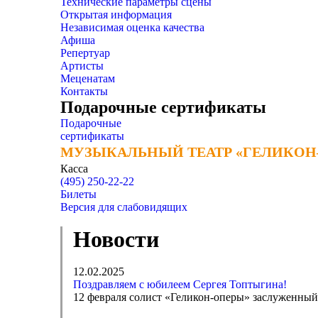
Технические параметры сцены
Открытая информация
Независимая оценка качества
Афиша
Репертуар
Артисты
Меценатам
Контакты
Подарочные сертификаты
Подарочные
сертификаты
МУЗЫКАЛЬНЫЙ ТЕАТР «ГЕЛИКОН
МУЗЫКАЛЬНЫЙ ТЕАТР «ГЕЛИКОН
Касса
(495) 250-22-22
Билеты
Версия для слабовидящих
Новости
12.02.2025
Поздравляем с юбилеем Сергея Топтыгина!
12 февраля солист «Геликон-оперы» заслуженный