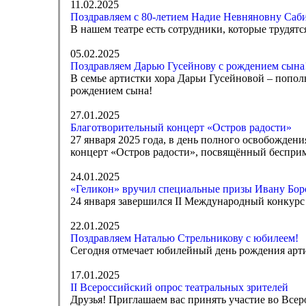
11.02.2025
Поздравляем с 80-летием Надие Невняновну Саби
В нашем театре есть сотрудники, которые трудятс
05.02.2025
Поздравляем Дарью Гусейнову с рождением сына
В семье артистки хора Дарьи Гусейновой – попол
рождением сына!
27.01.2025
Благотворительный концерт «Остров радости»
27 января 2025 года, в день полного освобожден
концерт «Остров радости», посвящённый бесприм
24.01.2025
«Геликон» вручил специальные призы Ивану Бор
24 января завершился II Международный конкурс 
22.01.2025
Поздравляем Наталью Стрельникову с юбилеем!
Сегодня отмечает юбилейный день рождения арти
17.01.2025
II Всероссийский опрос театральных зрителей
Друзья! Приглашаем вас принять участие во Всер