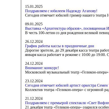
15.01.2025
Поздравляем с юбилеем Надежду Агапову!
Сегодня отмечает юбилей гример нашего театра 
09.01.2025
Выставка «Архитектура образов», посвященная И
В честь 100-летия со дня рождения великой певи
26.12.2024
График работы кассы в праздничные дни
Дорогие зрители, до 29 декабря касса театра рабо
января касса работает в режиме с 10:00 до 19:00.
24.12.2024
Внимание: конкурс!
Московский музыкальный театр «Геликон-опера» 
23.12.2024
Сегодня отмечает юбилей артист оркестра Семен
Коллектив театра «Геликон-опера» с огромной ра
21.12.2024
Поздравляем с премьерой спектакля «Свет Вифле
21 декабря театр «Геликон-опера» озарился осо