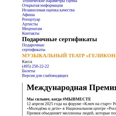
Технические параметры сцены
Открытая информация
Независимая оценка качества
Афиша
Репертуар
Артисты
Меценатам
Контакты
Подарочные сертификаты
Подарочные
сертификаты
МУЗЫКАЛЬНЫЙ ТЕАТР «ГЕЛИКОН
МУЗЫКАЛЬНЫЙ ТЕАТР «ГЕЛИКОН
Касса
(495) 250-22-22
Билеты
Версия для слабовидящих
Международная Преми
Мы сильнее, когда #МЫВМЕСТЕ
12 апреля 2025 года на форуме «Ключ на старт» 
«Молодёжь и дети» в Национальном центре «Ро
Премия объединяет миллионы людей, которые по