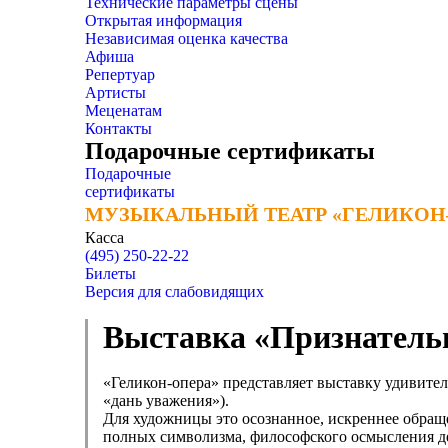
Технические параметры сцены
Открытая информация
Независимая оценка качества
Афиша
Репертуар
Артисты
Меценатам
Контакты
Подарочные сертификаты
Подарочные
сертификаты
МУЗЫКАЛЬНЫЙ ТЕАТР «ГЕЛИКОН
МУЗЫКАЛЬНЫЙ ТЕАТР «ГЕЛИКОН
Касса
(495) 250-22-22
Билеты
Версия для слабовидящих
Выставка «Признатель
«Геликон-опера» представляет выставку удивит
«дань уважения»).
Для художницы это осознанное, искреннее обращ
полных символизма, философского осмысления д