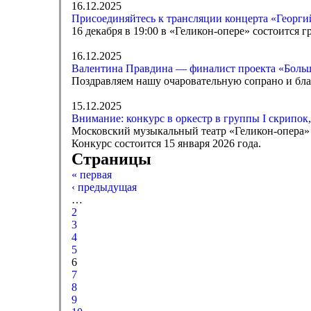
16.12.2025
Присоединяйтесь к трансляции концерта «Георги
16 декабря в 19:00 в «Геликон-опере» состоится
16.12.2025
Валентина Правдина — финалист проекта «Больш
Поздравляем нашу очаровательную сопрано и бла
15.12.2025
Внимание: конкурс в оркестр в группы I скрипок,
Московский музыкальный театр «Геликон-опера» 
Конкурс состоится 15 января 2026 года.
Страницы
« первая
‹ предыдущая
…
2
3
4
5
6
7
8
9