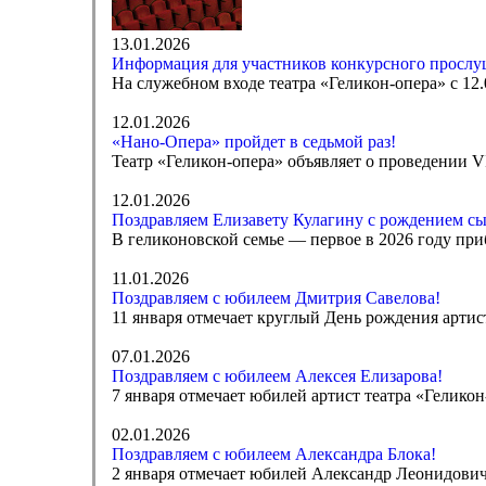
13.01.2026
Информация для участников конкурсного прослуш
На служебном входе театра «Геликон-опера» с 12.
12.01.2026
«Нано-Опера» пройдет в седьмой раз!
Театр «Геликон-опера» объявляет о проведении 
12.01.2026
Поздравляем Елизавету Кулагину с рождением сы
В геликоновской семье — первое в 2026 году при
11.01.2026
Поздравляем с юбилеем Дмитрия Савелова!
11 января отмечает круглый День рождения артис
07.01.2026
Поздравляем с юбилеем Алексея Елизарова!
7 января отмечает юбилей артист театра «Гелико
02.01.2026
Поздравляем с юбилеем Александра Блока!
2 января отмечает юбилей Александр Леонидович Б