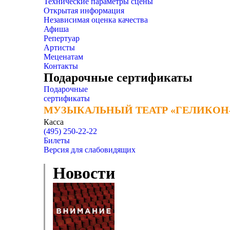
Технические параметры сцены
Открытая информация
Независимая оценка качества
Афиша
Репертуар
Артисты
Меценатам
Контакты
Подарочные сертификаты
Подарочные
сертификаты
МУЗЫКАЛЬНЫЙ ТЕАТР «ГЕЛИКОН
МУЗЫКАЛЬНЫЙ ТЕАТР «ГЕЛИКОН
Касса
(495) 250-22-22
Билеты
Версия для слабовидящих
Новости