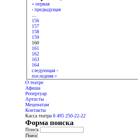
« первая
‹ предыдущая
…
156
157
158
159
160
161
162
163
164
следующая ›
последняя »
О театре
Афиша
Репертуар
Артисты
Меценатам
Контакты
Касса театра
8 495 250-22-22
Форма поиска
Поиск