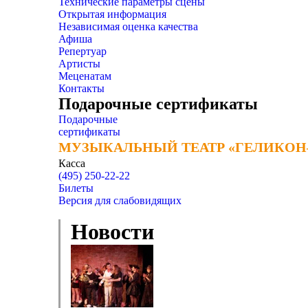
Технические параметры сцены
Открытая информация
Независимая оценка качества
Афиша
Репертуар
Артисты
Меценатам
Контакты
Подарочные сертификаты
Подарочные
сертификаты
МУЗЫКАЛЬНЫЙ ТЕАТР «ГЕЛИКОН
МУЗЫКАЛЬНЫЙ ТЕАТР «ГЕЛИКОН
Касса
(495) 250-22-22
Билеты
Версия для слабовидящих
Новости