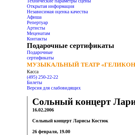
Технические параметры сцены
Открытая информация
Независимая оценка качества
Афиша
Репертуар
Артисты
Меценатам
Контакты
Подарочные сертификаты
Подарочные
сертификаты
МУЗЫКАЛЬНЫЙ ТЕАТР «ГЕЛИКОН
МУЗЫКАЛЬНЫЙ ТЕАТР «ГЕЛИКОН
Касса
(495) 250-22-22
Билеты
Версия для слабовидящих
Сольный концерт Лар
16.02.2006
Сольный концерт Ларисы Костюк
26 февраля, 19.00