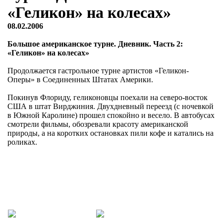
«Геликон» на колесах»
08.02.2006
Большое американское турне. Дневник. Часть 2:
«Геликон» на колесах»
Продолжается гастрольное турне артистов «Геликон-
Оперы» в Соединенных Штатах Америки.
Покинув Флориду, геликоновцы поехали на северо-восток
США в штат Вирджиния. Двухдневный переезд (с ночевкой
в Южной Каролине) прошел спокойно и весело. В автобусах
смотрели фильмы, обозревали красоту американской
природы, а на коротких остановках пили кофе и катались на
роликах.