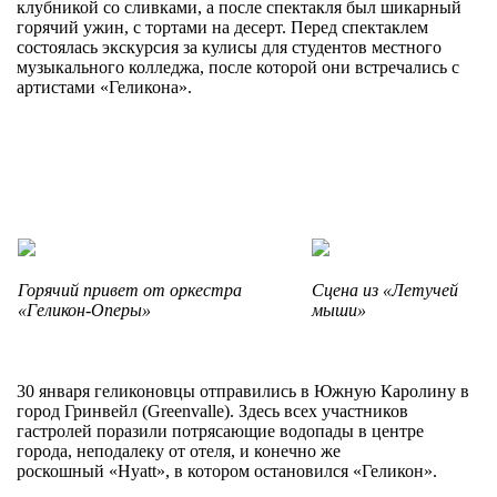
клубникой со сливками, а после спектакля был шикарный
горячий ужин, с тортами на десерт. Перед спектаклем
состоялась экскурсия за кулисы для студентов местного
музыкального колледжа, после которой они встречались с
артистами «Геликона».
Горячий привет от оркестра
Сцена из «Летучей
«Геликон-Оперы»
мыши»
30 января геликоновцы отправились в Южную Каролину в
город Гринвейл (Greenvalle). Здесь всех участников
гастролей поразили потрясающие водопады в центре
города, неподалеку от отеля, и конечно же
роскошный «Hyatt», в котором остановился «Геликон».