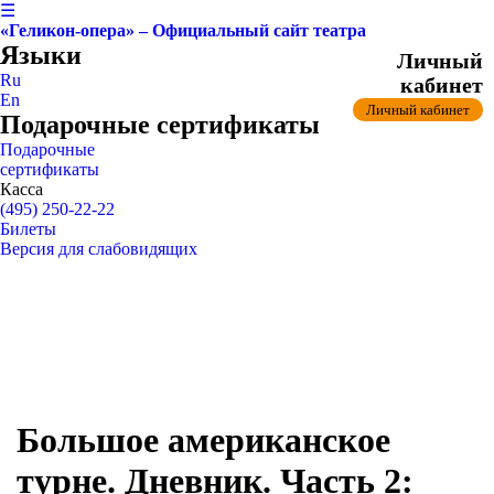
☰
«Геликон-опера» – Официальный сайт театра
Языки
Личный
Ru
кабинет
En
Личный кабинет
Подарочные сертификаты
Подарочные
сертификаты
Касса
(495) 250-22-22
Билеты
Версия для слабовидящих
Большое американское
турне. Дневник. Часть 2: