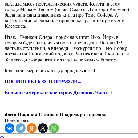
вызвала массу ностальгических чувств. Кстати, в этом
городе Марком Твеном (он же Сэмюэл Лэнгхорн Клеменс)
была написана знаменитая книга про Тома Сойера. А
выступление «Геликона» прошло как раз в театре имени
Клеменса.
Итак, «Геликон-Опера» прибыла в штат Нью–Йорк, в
котором будет находиться почти две недели. Позади 1/3
часть выступлений, а впереди – экскурсия по Нью-Йорку,
поездка на Ниагарский водопад, 34 спектакля, 1 концерт и
55 дней до возвращения на горячо любимую Родину.
Большой американский тур продолжается!
ПОСМОТРЕТЬ ФОТОГРАФИИ...
Большое американское турне. Дневник. Часть 1
Фото Николая Галина и Владимира Горохова
Поделиться