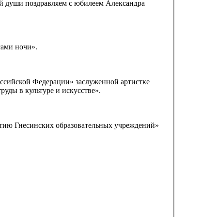
й души поздравляем с юбилеем Александра
сами ночи».
оссийской Федерации» заслуженной артистке
руды в культуре и искусстве».
летию Гнесинских образовательных учреждений»