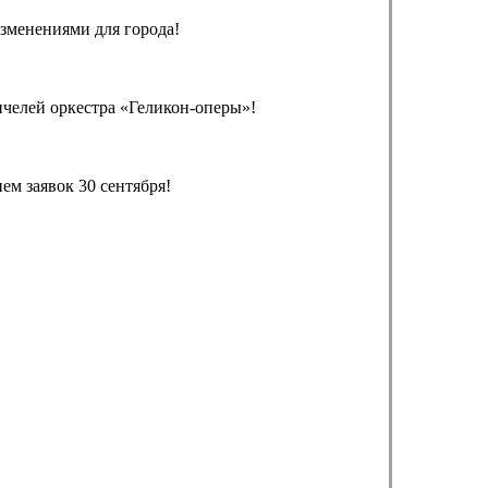
зменениями для города!
челей оркестра «Геликон-оперы»!
м заявок 30 сентября!