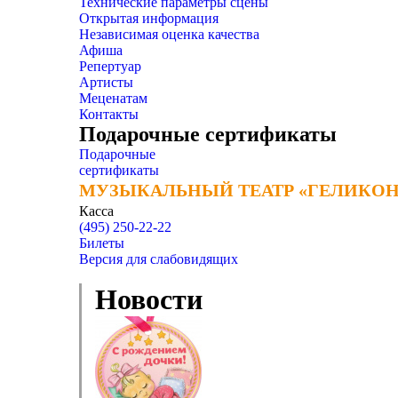
Технические параметры сцены
Открытая информация
Независимая оценка качества
Афиша
Репертуар
Артисты
Меценатам
Контакты
Подарочные сертификаты
Подарочные
сертификаты
МУЗЫКАЛЬНЫЙ ТЕАТР «ГЕЛИКОН
МУЗЫКАЛЬНЫЙ ТЕАТР «ГЕЛИКОН
Касса
(495) 250-22-22
Билеты
Версия для слабовидящих
Новости