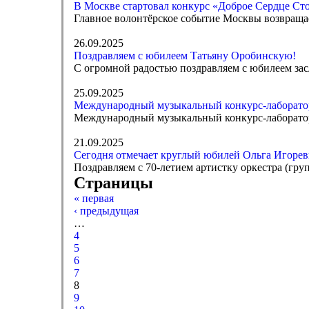
В Москве стартовал конкурс «Доброе Сердце Ст
Главное волонтёрское событие Москвы возвраща
26.09.2025
Поздравляем с юбилеем Татьяну Оробинскую!
С огромной радостью поздравляем с юбилеем за
25.09.2025
Международный музыкальный конкурс-лаборатор
Международный музыкальный конкурс-лаборатори
21.09.2025
Сегодня отмечает круглый юбилей Ольга Игоре
Поздравляем с 70-летием артистку оркестра (гру
Страницы
« первая
‹ предыдущая
…
4
5
6
7
8
9