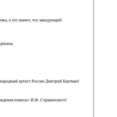
ка, а это значит, что заведующий
декина.
, народный артист России Дмитрий Бертман!
ождения повесы» И.Ф. Стравинского!