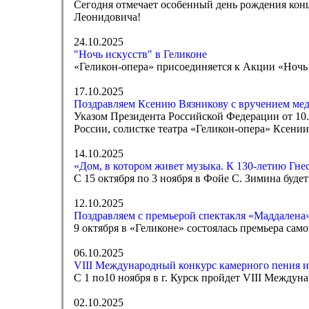
Сегодня отмечает особенный день рождения кон
Леонидовича!
24.10.2025
"Ночь искусств" в Геликоне
«Геликон-опера» присоединяется к Акции «Ночь 
17.10.2025
Поздравляем Ксению Вязникову с вручением меда
Указом Президента Российской Федерации от 10
России, солистке театра «Геликон-опера» Ксении
14.10.2025
«Дом, в котором живет музыка. К 130-летию Гн
С 15 октября по 3 ноября в Фойе С. Зимина буд
12.10.2025
Поздравляем с премьерой спектакля «Маддалена»
9 октября в «Геликоне» состоялась премьера са
06.10.2025
VIII Международный конкурс камерного пения и
С 1 по10 ноября в г. Курск пройдет VIII Между
02.10.2025