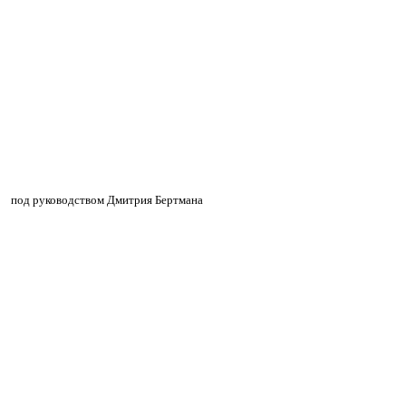
»
»
под руководством Дмитрия Бертмана