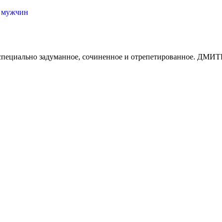
х мужчин
шоу, специально задуманное, сочиненное и отрепетированн