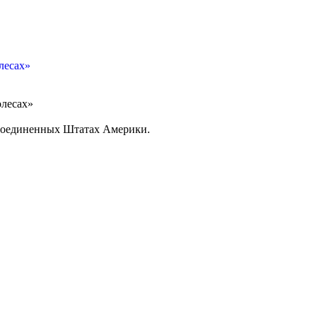
лесах»
олесах»
 Соединенных Штатах Америки.