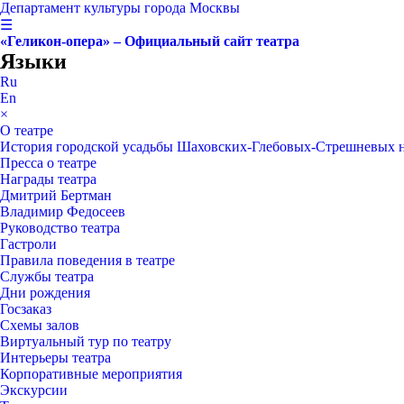
Департамент культуры города Москвы
☰
«Геликон-опера» – Официальный сайт театра
Языки
Ru
En
×
О театре
История городской усадьбы Шаховских-Глебовых-Стрешневых 
Пресса о театре
Награды театра
Дмитрий Бертман
Владимир Федосеев
Руководство театра
Гастроли
Правила поведения в театре
Службы театра
Дни рождения
Госзаказ
Схемы залов
Виртуальный тур по театру
Интерьеры театра
Корпоративные мероприятия
Экскурсии