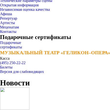
Технические параметры сцены
Открытая информация
Независимая оценка качества
Афиша
Репертуар
Артисты
Меценатам
Контакты
Подарочные сертификаты
Подарочные
сертификаты
МУЗЫКАЛЬНЫЙ ТЕАТР «ГЕЛИКОН–ОПЕРА
МУЗЫКАЛЬНЫЙ ТЕАТР «ГЕЛИКОН–ОПЕРА
Касса
(495) 250-22-22
Билеты
Версия для слабовидящих
Новости