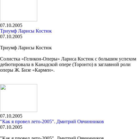
07.10.2005
Триумф Ларисы Костюк
07.10.2005
Триумф Ларисы Костюк
Солистка «Геликон-Оперы» Лариса Костюк с большим успехом
дебютировала в Канадской опере (Торонто) в заглавной роли
оперы Ж. Бизе «Кармен».
07.10.2005
"Как я провел лето-2005". Дмитрий Овчинников
07.10.2005
"Как я провел лето-2005". Дмитрий Овчинников