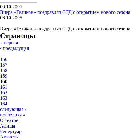
06.10.2005
Вчера «Геликон» поздравлял СТД с открытием нового сезона
06.10.2005
Вчера «Геликон» поздравлял СТД с открытием нового сезона
Страницы
« первая
‹ предыдущая
…
156
157
158
159
160
161
162
163
164
следующая ›
последняя »
О театре
Афиша
Репертуар
Артисты