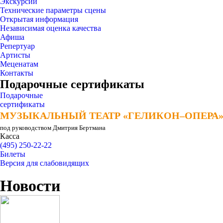
Экскурсии
Технические параметры сцены
Открытая информация
Независимая оценка качества
Афиша
Репертуар
Артисты
Меценатам
Контакты
Подарочные сертификаты
Подарочные
сертификаты
МУЗЫКАЛЬНЫЙ ТЕАТР «ГЕЛИКОН–ОПЕРА
МУЗЫКАЛЬНЫЙ ТЕАТР «ГЕЛИКОН–ОПЕРА
под руководством Дмитрия Бертмана
Касса
(495) 250-22-22
Билеты
Версия для слабовидящих
Новости