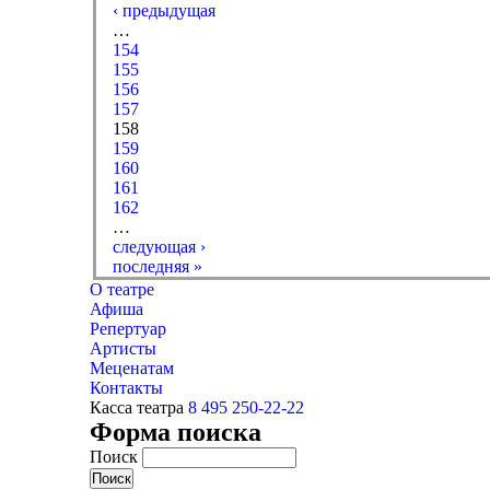
‹ предыдущая
…
154
155
156
157
158
159
160
161
162
…
следующая ›
последняя »
О театре
Афиша
Репертуар
Артисты
Меценатам
Контакты
Касса театра
8 495 250-22-22
Форма поиска
Поиск