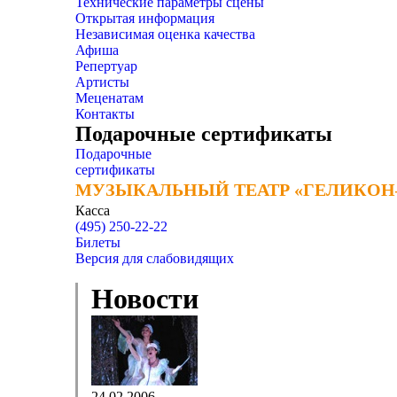
Технические параметры сцены
Открытая информация
Независимая оценка качества
Афиша
Репертуар
Артисты
Меценатам
Контакты
Подарочные сертификаты
Подарочные
сертификаты
МУЗЫКАЛЬНЫЙ ТЕАТР «ГЕЛИКОН
МУЗЫКАЛЬНЫЙ ТЕАТР «ГЕЛИКОН
Касса
(495) 250-22-22
Билеты
Версия для слабовидящих
Новости
24.02.2006