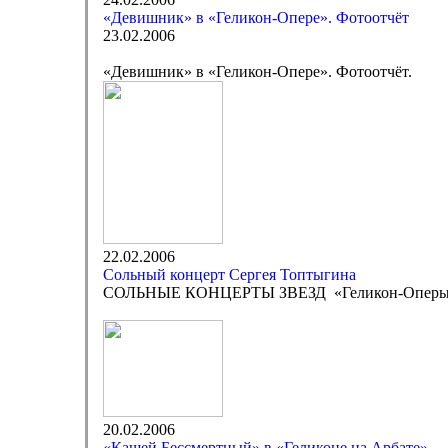
«Девишник» в «Геликон-Опере». Фотоотчёт
23.02.2006
«Девишник» в «Геликон-Опере». Фотоотчёт.
22.02.2006
Сольный концерт Сергея Топтыгина
СОЛЬНЫЕ КОНЦЕРТЫ ЗВЕЗД «Геликон-Опер
20.02.2006
«Кащей Бессмертный» в «Геликоне на Арбате»