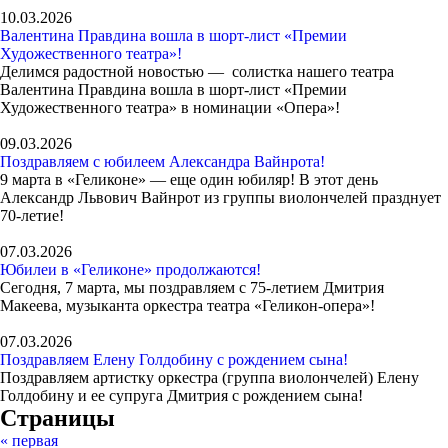
10.03.2026
Валентина Правдина вошла в шорт-лист «Премии
Художественного театра»!
Делимся радостной новостью — солистка нашего театра
Валентина Правдина вошла в шорт-лист «Премии
Художественного театра» в номинации «Опера»!
09.03.2026
Поздравляем с юбилеем Александра Вайнрота!
9 марта в «Геликоне» — еще один юбиляр! В этот день
Александр Львович Вайнрот из группы виолончелей празднует
70-летие!
07.03.2026
Юбилеи в «Геликоне» продолжаются!
Сегодня, 7 марта, мы поздравляем с 75-летием Дмитрия
Макеева, музыканта оркестра театра «Геликон-опера»!
07.03.2026
Поздравляем Елену Голдобину с рождением сына!
Поздравляем артистку оркестра (группа виолончелей) Елену
Голдобину и ее супруга Дмитрия с рождением сына!
Страницы
« первая