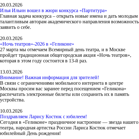
20.03.2026
Илья Ильин вошел в жюри конкурса «Партитура»
Главная задача конкурса – открыть новые имена и дать молодым
талантливым авторам академического направления возможность
заявить о себе.
20.03.2026
«Ночь театров»-2026 в «Геликоне»
27 марта мы отмечаем Всемирный день театра, и в Москве
пройдет традиционная общегородская акция «Ночь театров»,
которая в этом году состоится в 13-й раз.
13.03.2026
Внимание! Важная информация для зрителей!
В связи с ограничениями мобильного интернета в центре
Москвы просим вас заранее перед посещением «Геликона»
распечатать электронные билеты или сохранить их в память
устройства.
10.03.2026
Поздравляем Ларису Костюк с юбилеем!
Сегодня в «Геликоне» праздничное настроение — звезда нашего
театра, народная артистка России Лариса Костюк отмечает
юбилейный День рождения!