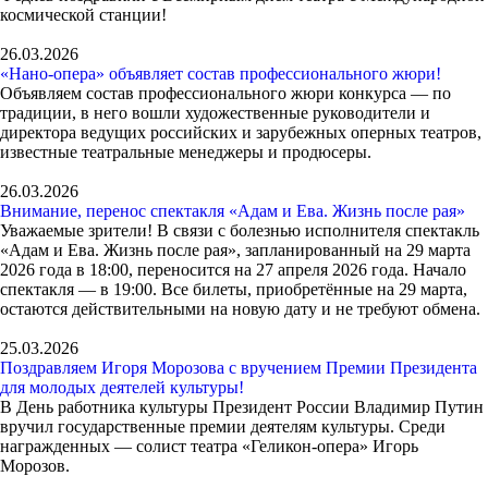
космической станции!
26.03.2026
«Нано-опера» объявляет состав профессионального жюри!
Объявляем состав профессионального жюри конкурса — по
традиции, в него вошли художественные руководители и
директора ведущих российских и зарубежных оперных театров,
известные театральные менеджеры и продюсеры.
26.03.2026
Внимание, перенос спектакля «Адам и Ева. Жизнь после рая»
Уважаемые зрители! В связи с болезнью исполнителя спектакль
«Адам и Ева. Жизнь после рая», запланированный на 29 марта
2026 года в 18:00, переносится на 27 апреля 2026 года. Начало
спектакля — в 19:00. Все билеты, приобретённые на 29 марта,
остаются действительными на новую дату и не требуют обмена.
25.03.2026
Поздравляем Игоря Морозова с вручением Премии Президента
для молодых деятелей культуры!
В День работника культуры Президент России Владимир Путин
вручил государственные премии деятелям культуры. Среди
награжденных — солист театра «Геликон-опера» Игорь
Морозов.