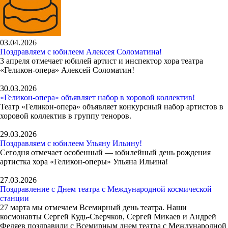
03.04.2026
Поздравляем с юбилеем Алексея Соломатина!
3 апреля отмечает юбилей артист и инспектор хора театра
«Геликон-опера» Алексей Соломатин!
30.03.2026
«Геликон-опера» объявляет набор в хоровой коллектив!
Театр «Геликон-опера» объявляет конкурсный набор артистов в
хоровой коллектив в группу теноров.
29.03.2026
Поздравляем с юбилеем Ульяну Ильину!
Сегодня отмечает особенный — юбилейный день рождения
артистка хора «Геликон-оперы» Ульяна Ильина!
27.03.2026
Поздравление с Днем театра с Международной космической
станции
27 марта мы отмечаем Всемирный день театра. Наши
космонавты Сергей Кудь-Сверчков, Сергей Микаев и Андрей
Федяев поздравили с Всемирным днем театра с Международной