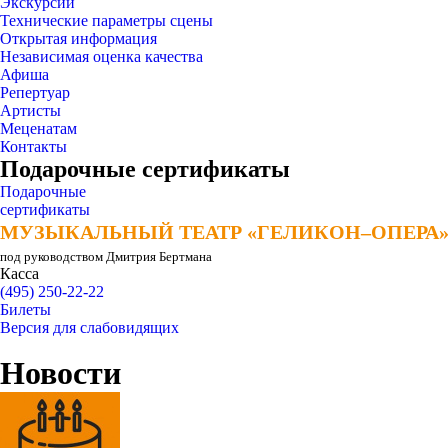
Экскурсии
Технические параметры сцены
Открытая информация
Независимая оценка качества
Афиша
Репертуар
Артисты
Меценатам
Контакты
Подарочные сертификаты
Подарочные
сертификаты
МУЗЫКАЛЬНЫЙ ТЕАТР «ГЕЛИКОН–ОПЕРА
МУЗЫКАЛЬНЫЙ ТЕАТР «ГЕЛИКОН–ОПЕРА
под руководством Дмитрия Бертмана
Касса
(495) 250-22-22
Билеты
Версия для слабовидящих
Новости