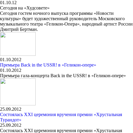
01.10.12
Сегодня на «Худсовете»
Сегодня гостем ночного выпуска программы «Новости
культуры» будет художественный руководитель Московского
музыкального театра «Геликон-Опера», народный артист России
Дмитрий Бертман.
01.10.2012
Премьера Back in the USSR! в «Геликон-опере»
01.10.2012
Премьера гала-концерта Back in the USSR! в «Геликон-опере»
25.09.2012
Состоялась ХХI церемония вручения премии «Хрустальная
Турандот»
25.09.2012
Состоялась ХХI церемония вручения премии «Хрустальная