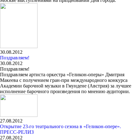
Москве выступлениями на праздновании Дня города.
30.08.2012
Поздравляем!
30.08.2012
Поздравляем!
Поздравляем артиста оркестра «Геликон-оперы» Дмитрия
Макеева с получением гран-при международного конкурса
Академии барочной музыки в Гмундене (Австрия) за лучшее
исполнение барочного произведения по мнению аудитории.
27.08.2012
Открытие 23-го театрального сезона в «Геликон-опере».
ПРЕСС-РЕЛИЗ
27.08.2012