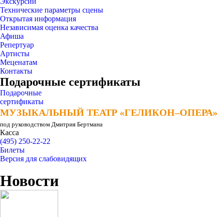
Экскурсии
Технические параметры сцены
Открытая информация
Независимая оценка качества
Афиша
Репертуар
Артисты
Меценатам
Контакты
Подарочные сертификаты
Подарочные
сертификаты
МУЗЫКАЛЬНЫЙ ТЕАТР «ГЕЛИКОН–ОПЕРА
МУЗЫКАЛЬНЫЙ ТЕАТР «ГЕЛИКОН–ОПЕРА
под руководством Дмитрия Бертмана
Касса
(495) 250-22-22
Билеты
Версия для слабовидящих
Новости