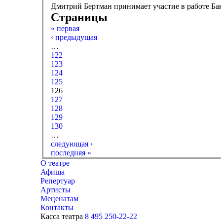
Дмитрий Бертман принимает участие в работе Б
Страницы
« первая
‹ предыдущая
…
122
123
124
125
126
127
128
129
130
…
следующая ›
последняя »
О театре
Афиша
Репертуар
Артисты
Меценатам
Контакты
Касса театра
8 495 250-22-22