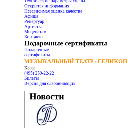
Технические параметры сцены
Открытая информация
Независимая оценка качества
Афиша
Репертуар
Артисты
Меценатам
Контакты
Подарочные сертификаты
Подарочные
сертификаты
МУЗЫКАЛЬНЫЙ ТЕАТР «ГЕЛИКОН
МУЗЫКАЛЬНЫЙ ТЕАТР «ГЕЛИКОН
Касса
(495) 250-22-22
Билеты
Версия для слабовидящих
Новости