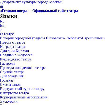
Департамент культуры города Москвы
☰
«Геликон-опера» – Официальный сайт театра
Языки
Ru
En
×
О театре
История городской усадьбы Шаховских-Глебовых-Стрешневых 
Пресса о театре
Награды театра
Дмитрий Бертман
Владимир Федосеев
Руководство театра
Гастроли
Правила поведения в театре
Службы театра
Дни рождения
Госзаказ
Схемы залов
Виртуальный тур по театру
Интерьеры театра
Корпоративные мероприятия
Экскурсии