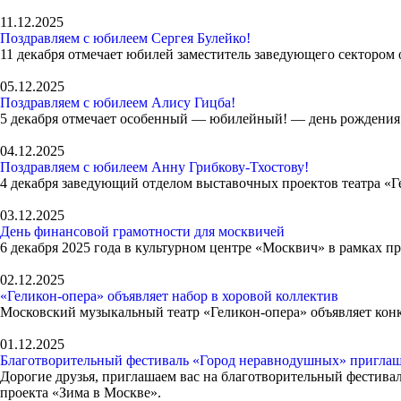
11.12.2025
Поздравляем с юбилеем Сергея Булейко!
11 декабря отмечает юбилей заместитель заведующего сектором
05.12.2025
Поздравляем с юбилеем Алису Гицба!
5 декабря отмечает особенный — юбилейный! — день рождения з
04.12.2025
Поздравляем с юбилеем Анну Грибкову-Тхостову!
4 декабря заведующий отделом выставочных проектов театра «Г
03.12.2025
День финансовой грамотности для москвичей
6 декабря 2025 года в культурном центре «Москвич» в рамках п
02.12.2025
«Геликон-опера» объявляет набор в хоровой коллектив
Московский музыкальный театр «Геликон-опера» объявляет конку
01.12.2025
Благотворительный фестиваль «Город неравнодушных» приглаш
Дорогие друзья, приглашаем вас на благотворительный фестива
проекта «Зима в Москве».