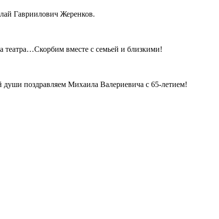
олай Гавриилович Жеренков.
ца театра…Скорбим вместе с семьей и близкими!
ей души поздравляем Михаила Валериевича с 65-летием!