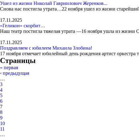
Ушел из жизни Николай Гавриилович Жеренков...
Снова нас постигла утрата…22 ноября ушел из жизни старейший
17.11.2025
«Геликон» скорбит…
Наш театр постигла тяжелая утрата —16 ноября ушла из жизни 
17.11.2025
Поздравляем с юбилеем Михаила Злобина!
17 ноября отмечает юбилейный день рождения артист оркестра 
Страницы
« первая
‹ предыдущая
…
3
4
5
6
7
8
9
10
11
…