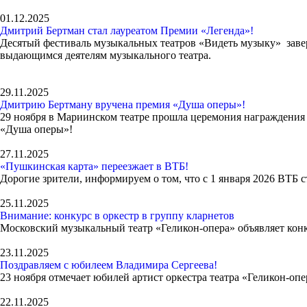
01.12.2025
Дмитрий Бертман стал лауреатом Премии «Легенда»!
Десятый фестиваль музыкальных театров «Видеть музыку» заве
выдающимся деятелям музыкального театра.
29.11.2025
Дмитрию Бертману вручена премия «Душа оперы»!
29 ноября в Мариинском театре прошла церемония награждени
«Душа оперы»!
27.11.2025
«Пушкинская карта» переезжает в ВТБ!
Дорогие зрители, информируем о том, что с 1 января 2026 ВТБ
25.11.2025
Внимание: конкурс в оркестр в группу кларнетов
Московский музыкальный театр «Геликон-опера» объявляет конку
23.11.2025
Поздравляем с юбилеем Владимира Сергеева!
23 ноября отмечает юбилей артист оркестра театра «Геликон-оп
22.11.2025