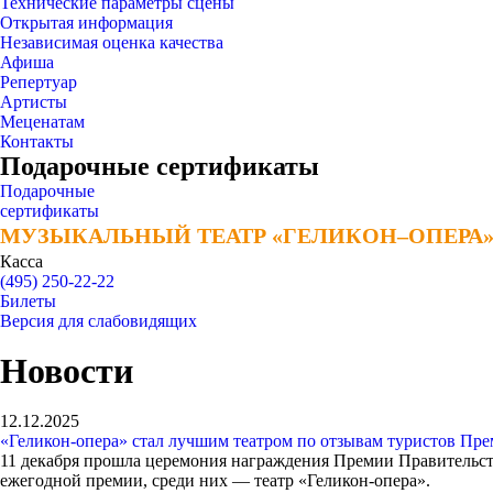
Технические параметры сцены
Открытая информация
Независимая оценка качества
Афиша
Репертуар
Артисты
Меценатам
Контакты
Подарочные сертификаты
Подарочные
сертификаты
МУЗЫКАЛЬНЫЙ ТЕАТР «ГЕЛИКОН–ОПЕРА
МУЗЫКАЛЬНЫЙ ТЕАТР «ГЕЛИКОН–ОПЕРА
Касса
(495) 250-22-22
Билеты
Версия для слабовидящих
Новости
12.12.2025
«Геликон-опера» стал лучшим театром по отзывам туристов Пре
11 декабря прошла церемония награждения Премии Правительст
ежегодной премии, среди них — театр «Геликон-опера».