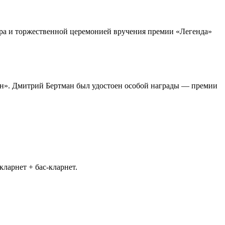
тра и торжественной церемонией вручения премии «Легенда»
н». Дмитрий Бертман был удостоен особой награды — премии
кларнет + бас-кларнет.