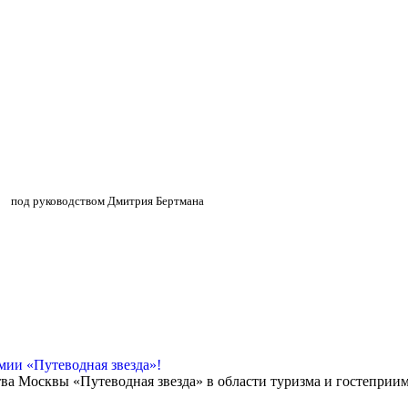
»
»
под руководством Дмитрия Бертмана
мии «Путеводная звезда»!
ва Москвы «Путеводная звезда» в области туризма и гостеприи