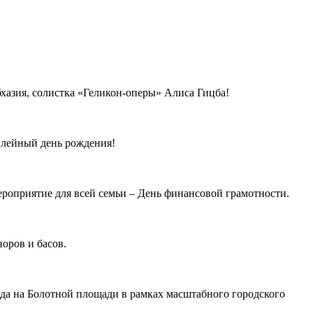
хазия, солистка «Геликон-оперы» Алиса Гицба!
илейный день рождения!
ероприятие для всей семьи – День финансовой грамотности.
оров и басов.
ода на Болотной площади в рамках масштабного городского