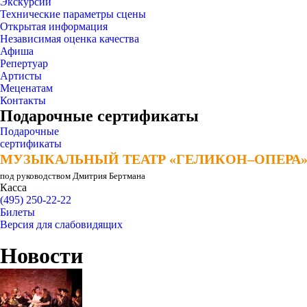
Экскурсии
Технические параметры сцены
Открытая информация
Независимая оценка качества
Афиша
Репертуар
Артисты
Меценатам
Контакты
Подарочные сертификаты
Подарочные
сертификаты
МУЗЫКАЛЬНЫЙ ТЕАТР «ГЕЛИКОН–ОПЕРА
МУЗЫКАЛЬНЫЙ ТЕАТР «ГЕЛИКОН–ОПЕРА
под руководством Дмитрия Бертмана
Касса
(495) 250-22-22
Билеты
Версия для слабовидящих
Новости