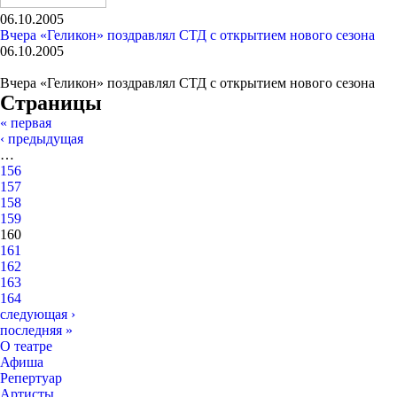
06.10.2005
Вчера «Геликон» поздравлял СТД с открытием нового сезона
06.10.2005
Вчера «Геликон» поздравлял СТД с открытием нового сезона
Страницы
« первая
‹ предыдущая
…
156
157
158
159
160
161
162
163
164
следующая ›
последняя »
О театре
Афиша
Репертуар
Артисты