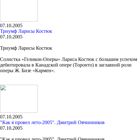
07.10.2005
Триумф Ларисы Костюк
07.10.2005
Триумф Ларисы Костюк
Солистка «Геликон-Оперы» Лариса Костюк с большим успехом
дебютировала в Канадской опере (Торонто) в заглавной роли
оперы Ж. Бизе «Кармен».
07.10.2005
"Как я провел лето-2005". Дмитрий Овчинников
07.10.2005
"Как я провел лето-2005". Дмитрий Овчинников