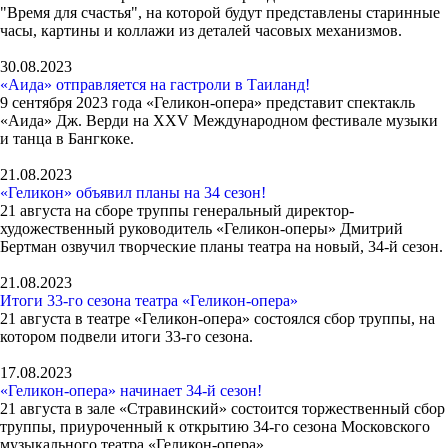
"Время для счастья", на которой будут представлены старинные
часы, картины и коллажи из деталей часовых механизмов.
30.08.2023
«Аида» отправляется на гастроли в Таиланд!
9 сентября 2023 года «Геликон-опера» представит спектакль
«Аида» Дж. Верди на XXV Международном фестивале музыки
и танца в Бангкоке.
21.08.2023
«Геликон» объявил планы на 34 сезон!
21 августа на сборе труппы генеральный директор-
художественный руководитель «Геликон-оперы» Дмитрий
Бертман озвучил творческие планы театра на новый, 34-й сезон.
21.08.2023
Итоги 33-го сезона театра «Геликон-опера»
21 августа в театре «Геликон-опера» состоялся сбор труппы, на
котором подвели итоги 33-го сезона.
17.08.2023
«Геликон-опера» начинает 34-й сезон!
21 августа в зале «Стравинский» состоится торжественный сбор
труппы, приуроченный к открытию 34-го сезона Московского
музыкального театра «Геликон-опера».