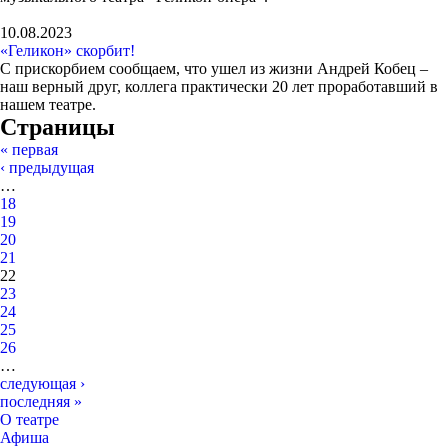
10.08.2023
«Геликон» скорбит!
С прискорбием сообщаем, что ушел из жизни Андрей Кобец –
наш верный друг, коллега практически 20 лет проработавший в
нашем театре.
Страницы
« первая
‹ предыдущая
…
18
19
20
21
22
23
24
25
26
…
следующая ›
последняя »
О театре
Афиша