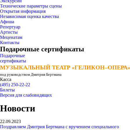
Экскурсии
Технические параметры сцены
Открытая информация
Независимая оценка качества
Афиша
Репертуар
Артисты
Меценатам
Контакты
Подарочные сертификаты
Подарочные
сертификаты
МУЗЫКАЛЬНЫЙ ТЕАТР «ГЕЛИКОН–ОПЕРА
МУЗЫКАЛЬНЫЙ ТЕАТР «ГЕЛИКОН–ОПЕРА
под руководством Дмитрия Бертмана
Касса
(495) 250-22-22
Билеты
Версия для слабовидящих
Новости
22.09.2023
Поздравляем Дмитрия Бертмана с вручением специального