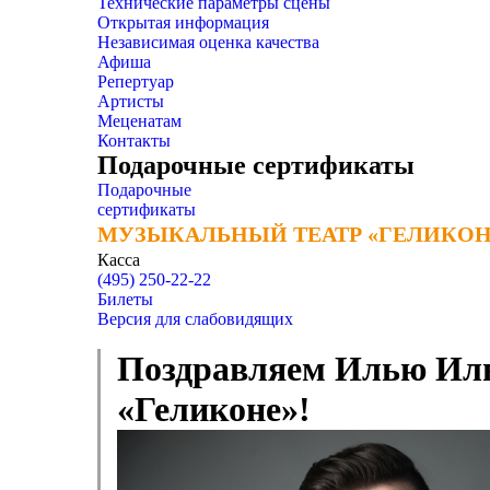
Технические параметры сцены
Открытая информация
Независимая оценка качества
Афиша
Репертуар
Артисты
Меценатам
Контакты
Подарочные сертификаты
Подарочные
сертификаты
МУЗЫКАЛЬНЫЙ ТЕАТР «ГЕЛИКОН
МУЗЫКАЛЬНЫЙ ТЕАТР «ГЕЛИКОН
Касса
(495) 250-22-22
Билеты
Версия для слабовидящих
Поздравляем Илью Ильи
«Геликоне»!