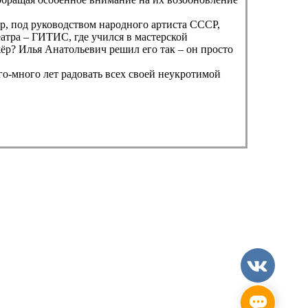
р, под руководством народного артиста СССР,
атра – ГИТИС, где учился в мастерской
ёр? Илья Анатольевич решил его так – он просто
го-много лет радовать всех своей неукротимой