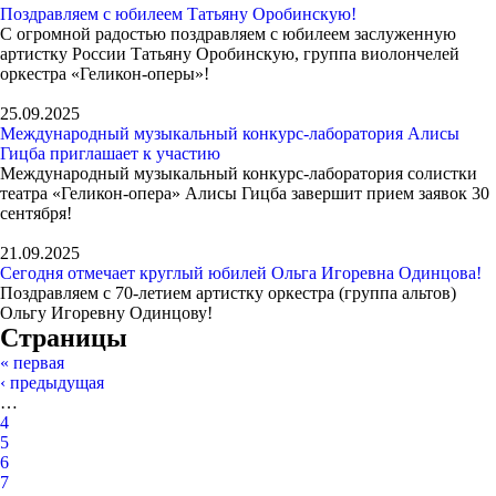
Поздравляем с юбилеем Татьяну Оробинскую!
С огромной радостью поздравляем с юбилеем заслуженную
артистку России Татьяну Оробинскую, группа виолончелей
оркестра «Геликон-оперы»!
25.09.2025
Международный музыкальный конкурс-лаборатория Алисы
Гицба приглашает к участию
Международный музыкальный конкурс-лаборатория солистки
театра «Геликон-опера» Алисы Гицба завершит прием заявок 30
сентября!
21.09.2025
Сегодня отмечает круглый юбилей Ольга Игоревна Одинцова!
Поздравляем с 70-летием артистку оркестра (группа альтов)
Ольгу Игоревну Одинцову!
Страницы
« первая
‹ предыдущая
…
4
5
6
7