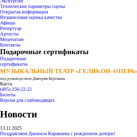
Экскурсии
Технические параметры сцены
Открытая информация
Независимая оценка качества
Афиша
Репертуар
Артисты
Меценатам
Контакты
Подарочные сертификаты
Подарочные
сертификаты
МУЗЫКАЛЬНЫЙ ТЕАТР «ГЕЛИКОН–ОПЕРА
МУЗЫКАЛЬНЫЙ ТЕАТР «ГЕЛИКОН–ОПЕРА
под руководством Дмитрия Бертмана
Касса
(495) 250-22-22
Билеты
Версия для слабовидящих
Новости
13.11.2025
Поздравляем Даниила Караваева с рождением дочери!