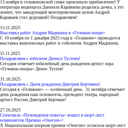
13 ноября в геликоновской семье произошло прибавление! У
оператора видеоцеха Даниила Караваева родилась дочка, а это
значит, что заведующий монтировочным цехом Андрей
Караваев стал дедушкой! Поздравляем!
13.11.2025
Выставка работ Андрея Мадекина в «Геликон-опере»
С 10 ноября по 1 декабря 2025 года в «Геликоне» проводится
выставка живописных работ и гобеленов Андрея Мадекина.
11.11.2025
Поздравляем с юбилеем Дениса Тусеева!
Сегодня отмечает юбилейный день рождения артист хора
«Геликон-оперы» Денис Тусеев!
31.10.2025
Поздравляем с Днем рождения Дмитрия Бертмана!
Сегодня в «Геликоне» — особенный день. 31 октября отмечает
день рождения наш основатель, президент театра, народный
артист России Дмитрий Бертман!
27.10.2025
Спектакль «Похождения повесы» вошел в шорт-лист
номинантов Премии «Онегин»!
Х Национальная оперная премия «Онегин» огласила шорт-лист