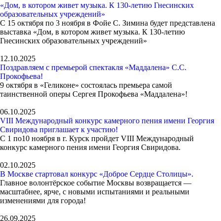
«Дом, в котором живет музыка. К 130-летию Гнесинских
образовательных учреждений»
С 15 октября по 3 ноября в Фойе С. Зимина будет представлена
выставка «Дом, в котором живет музыка. К 130-летию
Гнесинских образовательных учреждений»
12.10.2025
Поздравляем с премьерой спектакля «Маддалена» С.С.
Прокофьева!
9 октября в «Геликоне» состоялась премьера самой
таинственной оперы Сергея Прокофьева «Маддалена»!
06.10.2025
VIII Международный конкурс камерного пения имени Георгия
Свиридова приглашает к участию!
С 1 по10 ноября в г. Курск пройдет VIII Международный
конкурс камерного пения имени Георгия Свиридова.
02.10.2025
В Москве стартовал конкурс «Доброе Сердце Столицы».
Главное волонтёрское событие Москвы возвращается —
масштабнее, ярче, с новыми испытаниями и реальными
изменениями для города!
26.09.2025