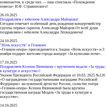
номинантов, и среди них — наш спектакль «Похождения
повесы» И.Ф. Стравинского!
26.10.2025
Поздравляем с юбилеем Александра Майорова!
Сегодня отмечает особенный день рождения концертмейстер
группы первых скрипок Александр Майоров.От всей души
поздравляем с юбилеем Александра Леонидовича!
24.10.2025
"Ночь искусств" в Геликоне
«Геликон-опера» присоединяется к Акции «Ночь искусств» и 3
ноября подарит жителям города концерт «За кулисами ночи».
17.10.2025
Поздравляем Ксению Вязникову с вручением медали «За труды
в культуре и искусстве»!
Указом Президента Российской Федерации от 10.03. 2025 №126
«О награждении государственными наградами Российской
Федерации» заслуженной артистке России, солистке театра
«Геликон-опера» Ксении Вязниковой была вручена
государственная награда Медаль «За труды в культуре и
искусстве».
14.10.2025