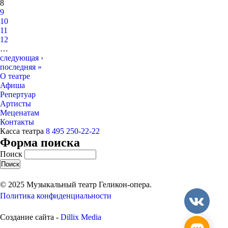
8
9
10
11
12
…
следующая ›
последняя »
О театре
Афиша
Репертуар
Артисты
Меценатам
Контакты
Касса театра
8 495 250-22-22
Форма поиска
Поиск
© 2025 Музыкальный театр Геликон-опера.
Политика конфиденциальности
Создание сайта -
Dillix Media