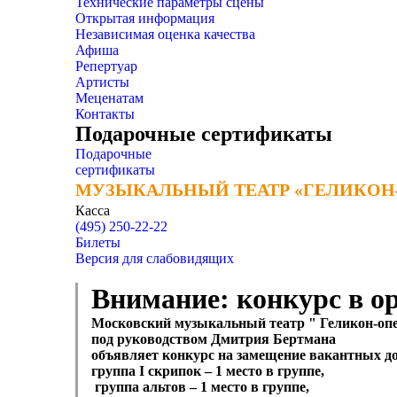
Технические параметры сцены
Открытая информация
Независимая оценка качества
Афиша
Репертуар
Артисты
Меценатам
Контакты
Подарочные сертификаты
Подарочные
сертификаты
МУЗЫКАЛЬНЫЙ ТЕАТР «ГЕЛИКОН
МУЗЫКАЛЬНЫЙ ТЕАТР «ГЕЛИКОН
Касса
(495) 250-22-22
Билеты
Версия для слабовидящих
Внимание: конкурс в ор
Московский музыкальный театр " Геликон-оп
под руководством Дмитрия Бертмана
объявляет конкурс на замещение вакантных д
группа
I
скрипок – 1 место в группе,
группа альтов – 1 место в группе,