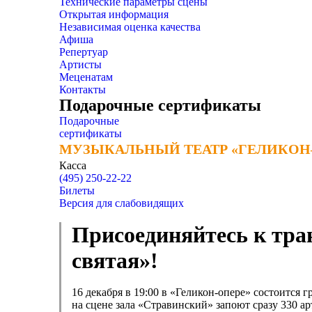
Технические параметры сцены
Открытая информация
Независимая оценка качества
Афиша
Репертуар
Артисты
Меценатам
Контакты
Подарочные сертификаты
Подарочные
сертификаты
МУЗЫКАЛЬНЫЙ ТЕАТР «ГЕЛИКОН
МУЗЫКАЛЬНЫЙ ТЕАТР «ГЕЛИКОН
Касса
(495) 250-22-22
Билеты
Версия для слабовидящих
Присоединяйтесь к тра
святая»!
16 декабря в 19:00 в «Геликон-опере» состоится 
на сцене зала «Стравинский» запоют сразу 330 а