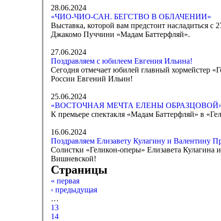
28.06.2024
«ЧИО-ЧИО-САН. БЕГСТВО В ОБЛАЧЕНИИ»
Выставка, которой вам предстоит насладиться с 
Джакомо Пуччини «Мадам Баттерфляй».
27.06.2024
Поздравляем с юбилеем Евгения Ильина!
Сегодня отмечает юбилей главный хормейстер «Г
России Евгений Ильин!
25.06.2024
«ВОСТОЧНАЯ МЕЧТА ЕЛЕНЫ ОБРАЗЦОВОЙ
К премьере спектакля «Мадам Баттерфляй» в «Ге
16.06.2024
Поздравляем Елизавету Кулагину и Валентину П
Солистки «Геликон-оперы» Елизавета Кулагина 
Вишневской!
Страницы
« первая
‹ предыдущая
…
13
14