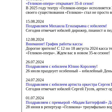
«Геликон-опера» открывает 35-й сезон!
В 2025 году театру «Геликон-опера» исполняется 
своего существования «Геликон» стал не просто
15.08.2024
Поздравляем Михаила Егиазарьяна с юбилеем!
Сегодня отмечает юбилей дирижер, пианист и пе
12.08.2024
Внимание! График работы кассы
Дорогие зрители! С 12 по 18 августа 2024 касса 
«Геликон-опера». Ждем вас в новом 35-м сезоне!
26.07.2024
Поздравляем с юбилеем Юлию Королеву!
26 июля празднует особенный – юбилейный День 
24.07.2024
Поздравляем с юбилеем артиста оркестра Сергея 
Сегодня отмечает юбилей Сергей Гусев, артист ор
01.07.2024
Поздравляем с премьерой «Мадам Баттерфляй» Д
28 июня в репертуар «Геликона» триумфально во