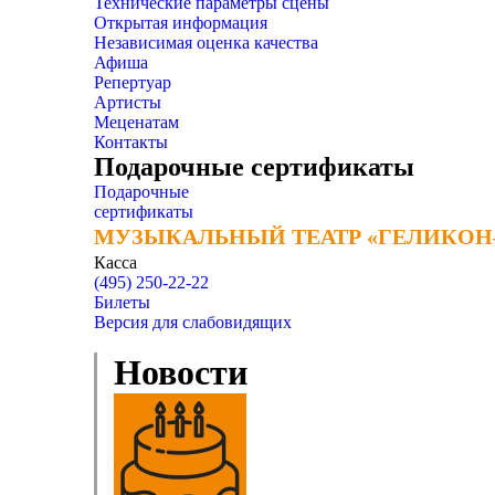
Технические параметры сцены
Открытая информация
Независимая оценка качества
Афиша
Репертуар
Артисты
Меценатам
Контакты
Подарочные сертификаты
Подарочные
сертификаты
МУЗЫКАЛЬНЫЙ ТЕАТР «ГЕЛИКОН
МУЗЫКАЛЬНЫЙ ТЕАТР «ГЕЛИКОН
Касса
(495) 250-22-22
Билеты
Версия для слабовидящих
Новости