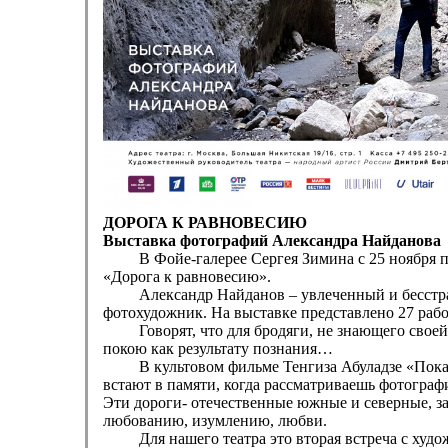
ДОРОГА К РАВНОВЕСИЮ
Выставка фотографий Александра Найданова
В Фойе-галерее Сергея Зимина с 25 ноября по 
«Дорога к равновесию».
Александр Найданов – увлеченный и бесстрашн
фотохудожник. На выставке представлено 27 рабо
Говорят, что для бродяги, не знающего своей це
покою как результату познания…
В культовом фильме Тенгиза Абуладзе «Покаяние»
встают в памяти, когда рассматриваешь фотограф
Эти дороги- отечественные южные и северные, за
любованию, изумлению, любви.
Для нашего театра это вторая встреча с художн