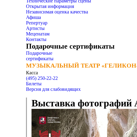
Технические параметры сцены
Открытая информация
Независимая оценка качества
Афиша
Репертуар
Артисты
Меценатам
Контакты
Подарочные сертификаты
Подарочные
сертификаты
МУЗЫКАЛЬНЫЙ ТЕАТР «ГЕЛИКОН
МУЗЫКАЛЬНЫЙ ТЕАТР «ГЕЛИКОН
Касса
(495) 250-22-22
Билеты
Версия для слабовидящих
Выставка фотографий 