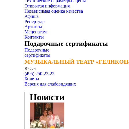
Технические параметры сцены
Открытая информация
Независимая оценка качества
Афиша
Репертуар
Артисты
Меценатам
Контакты
Подарочные сертификаты
Подарочные
сертификаты
МУЗЫКАЛЬНЫЙ ТЕАТР «ГЕЛИКОН
МУЗЫКАЛЬНЫЙ ТЕАТР «ГЕЛИКОН
Касса
(495) 250-22-22
Билеты
Версия для слабовидящих
Новости