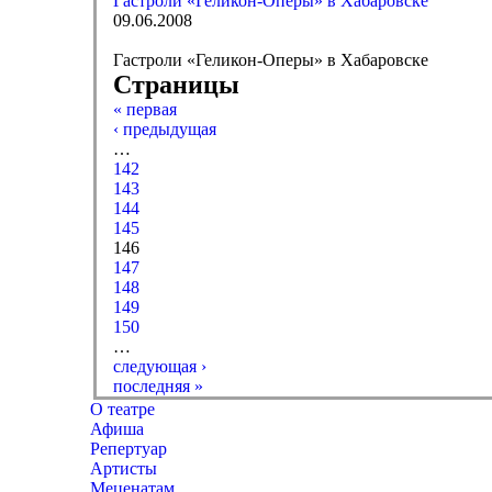
Гастроли «Геликон-Оперы» в Хабаровске
09.06.2008
Гастроли «Геликон-Оперы» в Хабаровске
Страницы
« первая
‹ предыдущая
…
142
143
144
145
146
147
148
149
150
…
следующая ›
последняя »
О театре
Афиша
Репертуар
Артисты
Меценатам