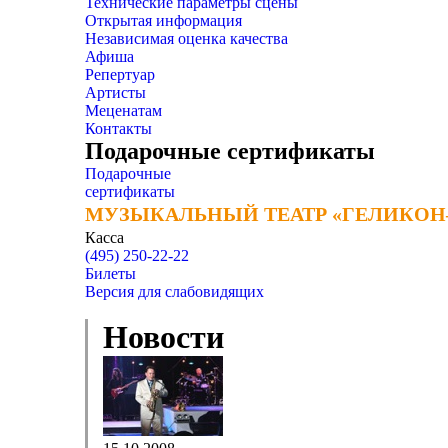
Технические параметры сцены
Открытая информация
Независимая оценка качества
Афиша
Репертуар
Артисты
Меценатам
Контакты
Подарочные сертификаты
Подарочные
сертификаты
МУЗЫКАЛЬНЫЙ ТЕАТР «ГЕЛИКОН
МУЗЫКАЛЬНЫЙ ТЕАТР «ГЕЛИКОН
Касса
(495) 250-22-22
Билеты
Версия для слабовидящих
Новости