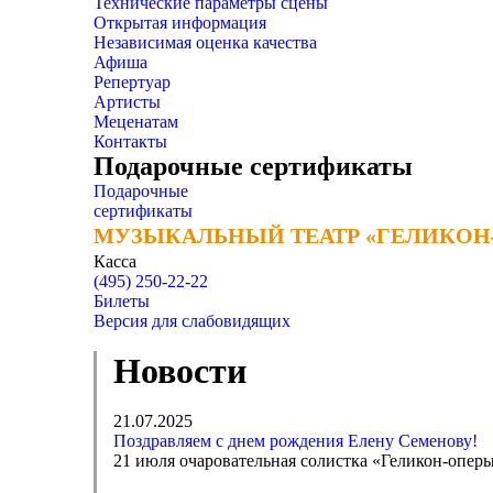
Технические параметры сцены
Открытая информация
Независимая оценка качества
Афиша
Репертуар
Артисты
Меценатам
Контакты
Подарочные сертификаты
Подарочные
сертификаты
МУЗЫКАЛЬНЫЙ ТЕАТР «ГЕЛИКОН
МУЗЫКАЛЬНЫЙ ТЕАТР «ГЕЛИКОН
Касса
(495) 250-22-22
Билеты
Версия для слабовидящих
Новости
21.07.2025
Поздравляем с днем рождения Елену Семенову!
21 июля очаровательная солистка «Геликон-опер