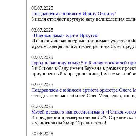
06.07.2025
Поздравляем с юбилеем Ирину Окнину!
6 июля отмечает круглую дату великолепная соли
03.07.2025
«Пиковая дама» едет в Иркутск!
«Геликон-опера» впервые принимает участие в Фе
музея «Тальцы» для жителей региона будет предс
02.07.2025
Город неравнодушных: 5 и 6 июля москвичей при
5 и 6 июля в Саду имени Баумана в рамках прое
приуроченный к празднованию Дня семьи, любви
02.07.2025
Поздравляем с юбилеем артиста оркестра Олега 
Сегодня отмечает юбилей Олег Медеведев, конце
01.07.2025
Музей русского импрессионизма и «Геликон-опер
В преддверии премьеры оперы И.Ф. Стравинского
в удивительный мир Стравинского!
30.06.2025