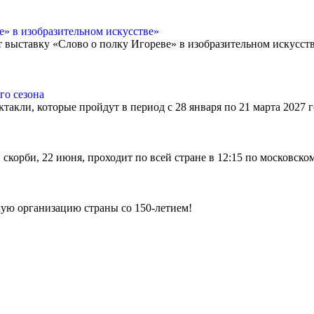
» в изобразительном искусстве»
ет выставку «Слово о полку Игореве» в изобразительном искусст
го сезона
ктакли, которые пройдут в период с 28 января по 21 марта 2027
скорби, 22 июня, проходит по всей стране в 12:15 по московско
ую организацию страны со 150-летием!