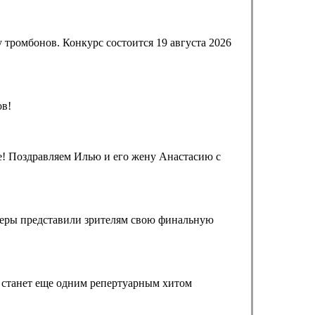
тромбонов. Конкурс состоится 19 августа 2026
ов!
! Поздравляем Илью и его жену Анастасию с
жеры представили зрителям свою финальную
н станет еще одним репертуарным хитом