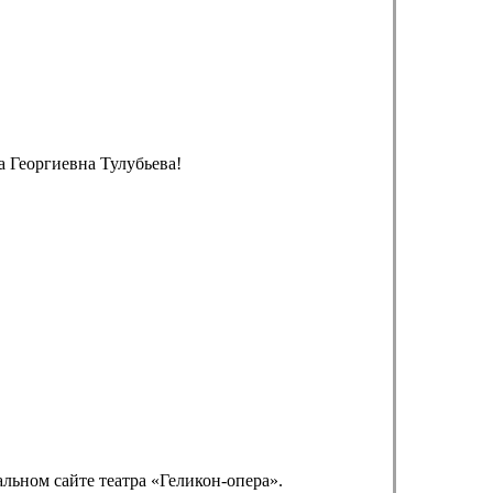
 Георгиевна Тулубьева!
альном сайте театра «Геликон-опера».