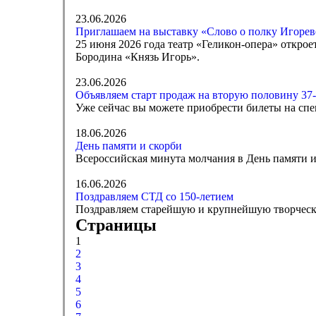
23.06.2026
Приглашаем на выставку «Слово о полку Игореве
25 июня 2026 года театр «Геликон-опера» откро
Бородина «Князь Игорь».
23.06.2026
Объявляем старт продаж на вторую половину 37-
Уже сейчас вы можете приобрести билеты на спе
18.06.2026
День памяти и скорби
Всероссийская минута молчания в День памяти и 
16.06.2026
Поздравляем СТД со 150-летием
Поздравляем старейшую и крупнейшую творческ
Страницы
1
2
3
4
5
6