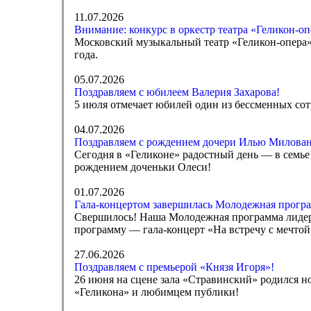
11.07.2026
Внимание: конкурс в оркестр театра «Геликон-оп
Московский музыкальный театр «Геликон-опера» 
года.
05.07.2026
Поздравляем с юбилеем Валерия Захарова!
5 июля отмечает юбилей один из бессменных сот
04.07.2026
Поздравляем с рождением дочери Илью Милован
Сегодня в «Геликоне» радостный день — в семь
рождением доченьки Олеси!
01.07.2026
Гала-концертом завершилась Молодежная програ
Свершилось! Наша Молодежная программа лидеро
программу — гала-концерт «На встречу с мечто
27.06.2026
Поздравляем с премьерой «Князя Игоря»!
26 июня на сцене зала «Стравинский» родился н
«Геликона» и любимцем публики!