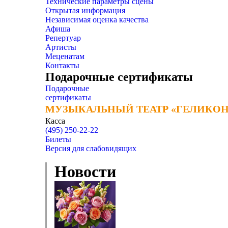
Технические параметры сцены
Открытая информация
Независимая оценка качества
Афиша
Репертуар
Артисты
Меценатам
Контакты
Подарочные сертификаты
Подарочные
сертификаты
МУЗЫКАЛЬНЫЙ ТЕАТР «ГЕЛИКОН
МУЗЫКАЛЬНЫЙ ТЕАТР «ГЕЛИКОН
Касса
(495) 250-22-22
Билеты
Версия для слабовидящих
Новости