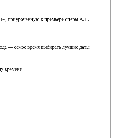
ве», приуроченную к премьере оперы А.П.
 года — самое время выбирать лучшие даты
му времени.