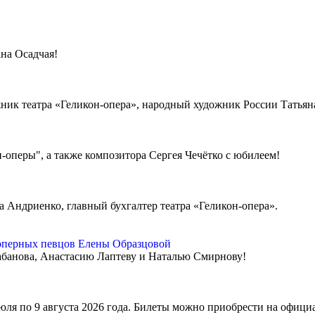
на Осадчая!
ник театра «Геликон-опера», народный художник России Татьяна
-оперы", а также композитора Сергея Чечётко с юбилеем!
Андриенко, главный бухгалтер театра «Геликон-опера».
оперных певцов Елены Образцовой
банова, Анастасию Лаптеву и Наталью Смирнову!
июля по 9 августа 2026 года. Билеты можно приобрести на офици