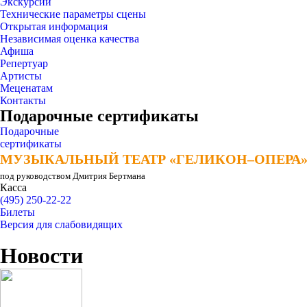
Экскурсии
Технические параметры сцены
Открытая информация
Независимая оценка качества
Афиша
Репертуар
Артисты
Меценатам
Контакты
Подарочные сертификаты
Подарочные
сертификаты
МУЗЫКАЛЬНЫЙ ТЕАТР «ГЕЛИКОН–ОПЕРА
МУЗЫКАЛЬНЫЙ ТЕАТР «ГЕЛИКОН–ОПЕРА
под руководством Дмитрия Бертмана
Касса
(495) 250-22-22
Билеты
Версия для слабовидящих
Новости