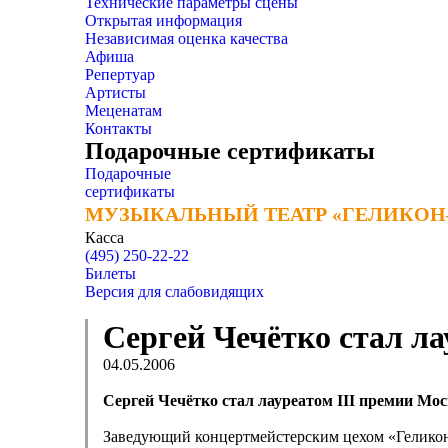
Технические параметры сцены
Открытая информация
Независимая оценка качества
Афиша
Репертуар
Артисты
Меценатам
Контакты
Подарочные сертификаты
Подарочные
сертификаты
МУЗЫКАЛЬНЫЙ ТЕАТР «ГЕЛИКОН
МУЗЫКАЛЬНЫЙ ТЕАТР «ГЕЛИКОН
Касса
(495) 250-22-22
Билеты
Версия для слабовидящих
Сергей Чечётко стал л
04.05.2006
Сергей Чечётко стал лауреатом III премии М
Заведующий концертмейстерским цехом «Геликон-