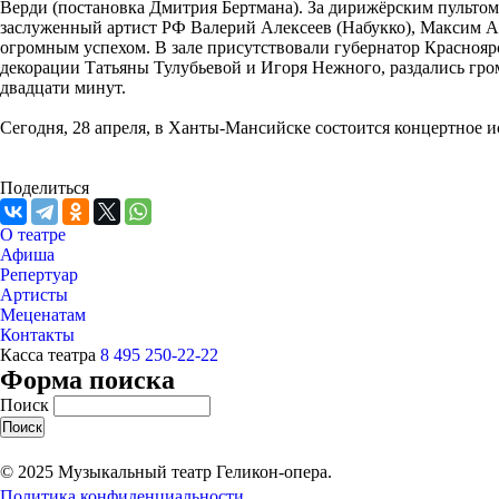
Верди (постановка Дмитрия Бертмана). За дирижёрским пультом
заслуженный артист РФ Валерий Алексеев (Набукко), Максим Ак
огромным успехом. В зале присутствовали губернатор Краснояр
декорации Татьяны Тулубьевой и Игоря Нежного, раздались гро
двадцати минут.
Сегодня, 28 апреля, в Ханты-Мансийске состоится концертное и
Поделиться
О театре
Афиша
Репертуар
Артисты
Меценатам
Контакты
Касса театра
8 495 250-22-22
Форма поиска
Поиск
© 2025 Музыкальный театр Геликон-опера.
Политика конфиденциальности