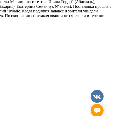
исты Мариинского театра: Ирина Гордей (Абигаиль),
ахария), Екатерина Семенчук (Фенена). Постановка прошла с
ий Чубайс. Когда поднялся занавес и зрители увидели
в. По окончании спектакля овации не смолкали в течение