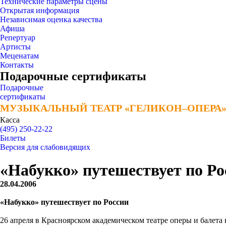
Технические параметры сцены
Открытая информация
Независимая оценка качества
Афиша
Репертуар
Артисты
Меценатам
Контакты
Подарочные сертификаты
Подарочные
сертификаты
МУЗЫКАЛЬНЫЙ ТЕАТР «ГЕЛИКОН–ОПЕРА
МУЗЫКАЛЬНЫЙ ТЕАТР «ГЕЛИКОН–ОПЕРА
Касса
(495) 250-22-22
Билеты
Версия для слабовидящих
«Набукко» путешествует по Ро
28.04.2006
«Набукко» путешествует по России
26 апреля в Красноярском академическом театре оперы и балета