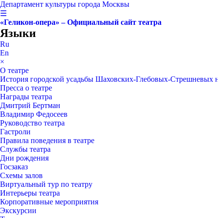
Департамент культуры города Москвы
☰
«Геликон-опера» – Официальный сайт театра
Языки
Ru
En
×
О театре
История городской усадьбы Шаховских-Глебовых-Стрешневых 
Пресса о театре
Награды театра
Дмитрий Бертман
Владимир Федосеев
Руководство театра
Гастроли
Правила поведения в театре
Службы театра
Дни рождения
Госзаказ
Схемы залов
Виртуальный тур по театру
Интерьеры театра
Корпоративные мероприятия
Экскурсии