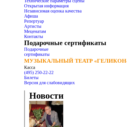
Технические параметры сцены
Открытая информация
Независимая оценка качества
Афиша
Репертуар
Артисты
Меценатам
Контакты
Подарочные сертификаты
Подарочные
сертификаты
МУЗЫКАЛЬНЫЙ ТЕАТР «ГЕЛИКОН
МУЗЫКАЛЬНЫЙ ТЕАТР «ГЕЛИКОН
Касса
(495) 250-22-22
Билеты
Версия для слабовидящих
Новости