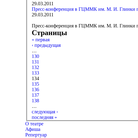
29.03.2011
Пресс-конференция в ГЦММК им. М. И. Глинки п
29.03.2011
Пресс-конференция в ГЦММК им. М. И. Глинки п
Страницы
« первая
‹ предыдущая
…
130
131
132
133
134
135
136
137
138
…
следующая ›
последняя »
О театре
Афиша
Репертуар