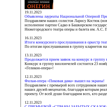
19.11.2023
Объявлены лауреаты Национальной Оперной Пр
Поздравляем наших солистов Ларису Костюк (но
исполнение партии Садко в Башкирском государст
Нижегородского театра оперы и балета им. А.С.
16.11.2023
Итоги конкурсного прослушивания в оркестр теа
По итогам прослушивания в группу кларнетов н
13.11.2023
Продолжается прием заявок на конкурс в группу 
Конкурс в группу виолончелей состоится 23 нояб
«Геликон-опера»!
12.11.2023
Фильм-опера «Пиковая дама» вышел на экраны!
Поздравляем с премьерой всех сотрудников нашег
наших друзей-меценатов, благодаря которым реа
проекту. От всей души благодарим всех, кто разд
12.11.2023
С ПРЕМЬЕРОЙ «СТРАНЫ ЗАБЫТЫХ СКАЗОК