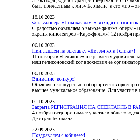
31 октября родился Дмитрий Бертман, и с пылаю
быть причастным к миру Бертмана, а его мир – 
18.10.2023
Фильм-опера «Пиковая дама» выходит на киноэк
С радостью объявляем о выходе фильма-оперы «Пи
экраны кинотеатров «Каро-фильм»! 12 ноября при
06.10.2023
Приглашаем на выставку «Друзья кота Гелика»!
11 октября в «Геликоне» открывается удивительн
наш геликоновский кот вдохновил ее организатор
06.10.2023
Внимание, конкурс!
Объявляен конкурсный набор артистов оркестра 
высшее музыкальное образование. Для участия в к
01.10.2023
Закрыта РЕГИСТРАЦИЯ НА СПЕКТАКЛЬ В 
4 ноября театр принимает участие в общегородск
Дмитрия Бертмана.
22.09.2023
Поздравляем с юбилеем!