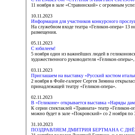
11 ноября в зале «Стравинский» с огромным успе
10.11.2023
Информация для участников конкурсного прослу
На служебном входе театра «Геликон-опера» 13 но
размещения.
05.11.2023
С юбилеем!
5 ноября один из важнейших людей в геликоновск
художественного руководителя «Геликон-оперы»,
03.11.2023
Приглашаем на выставку «Русский костюм италь
2 ноября в Фойе-галерее Сергея Зимина открылас
принадлежащей театру «Геликон-опера».
02.11.2023
В «Геликоне» открывается выставка «Наряды дам
К серии спектаклей «Травиата» театр «Геликон
можно будет в зале «Покровский» со 2 ноября по 
31.10.2023
ПОЗДРАВЛЯЕМ ДМИТРИЯ БЕРТМАНА С ДН