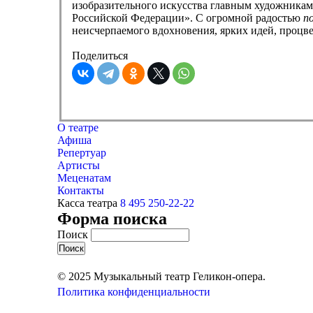
изобразительного искусства главным художника
Российской Федерации». С огромной радостью
п
неисчерпаемого вдохновения, ярких идей, процве
Поделиться
О театре
Афиша
Репертуар
Артисты
Меценатам
Контакты
Касса театра
8 495 250-22-22
Форма поиска
Поиск
© 2025 Музыкальный театр Геликон-опера.
Политика конфиденциальности