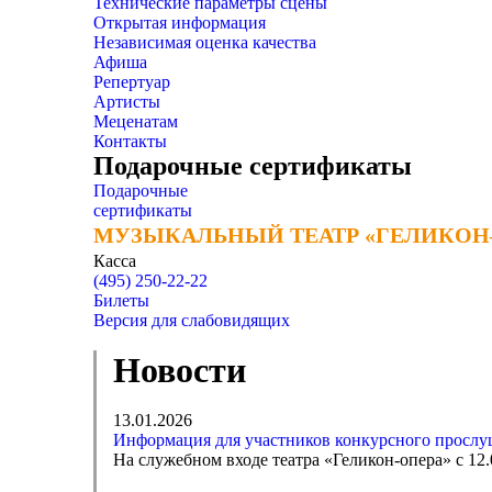
Технические параметры сцены
Открытая информация
Независимая оценка качества
Афиша
Репертуар
Артисты
Меценатам
Контакты
Подарочные сертификаты
Подарочные
сертификаты
МУЗЫКАЛЬНЫЙ ТЕАТР «ГЕЛИКОН
МУЗЫКАЛЬНЫЙ ТЕАТР «ГЕЛИКОН
Касса
(495) 250-22-22
Билеты
Версия для слабовидящих
Новости
13.01.2026
Информация для участников конкурсного прослуш
На служебном входе театра «Геликон-опера» с 12.