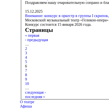
Поздравляем нашу очаровательную сопрано и бла
15.12.2025
Внимание: конкурс в оркестр в группы I скрипок,
Московский музыкальный театр «Геликон-опера» 
Конкурс состоится 15 января 2026 года.
Страницы
« первая
‹ предыдущая
…
2
3
4
5
6
7
8
9
10
…
следующая ›
последняя »
О театре
Афиша