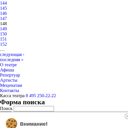
144
145
146
147
148
149
150
151
152
…
следующая ›
последняя »
О театре
Афиша
Репертуар
Артисты
Меценатам
Контакты
Касса театра
8 495 250-22-22
Форма поиска
Поиск
Внимание!
© 2025 Музыкальный театр Геликон-опера.