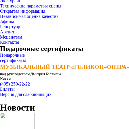
Экскурсии
Технические параметры сцены
Открытая информация
Независимая оценка качества
Афиша
Репертуар
Артисты
Меценатам
Контакты
Подарочные сертификаты
Подарочные
сертификаты
МУЗЫКАЛЬНЫЙ ТЕАТР «ГЕЛИКОН–ОПЕРА
МУЗЫКАЛЬНЫЙ ТЕАТР «ГЕЛИКОН–ОПЕРА
под руководством Дмитрия Бертмана
Касса
(495) 250-22-22
Билеты
Версия для слабовидящих
Новости