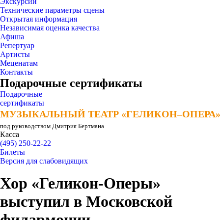
Экскурсии
Технические параметры сцены
Открытая информация
Независимая оценка качества
Афиша
Репертуар
Артисты
Меценатам
Контакты
Подарочные сертификаты
Подарочные
сертификаты
МУЗЫКАЛЬНЫЙ ТЕАТР «ГЕЛИКОН–ОПЕРА
МУЗЫКАЛЬНЫЙ ТЕАТР «ГЕЛИКОН–ОПЕРА
под руководством Дмитрия Бертмана
Касса
(495) 250-22-22
Билеты
Версия для слабовидящих
Хор «Геликон-Оперы»
выступил в Московской
филармонии