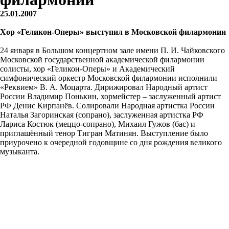
25.01.2007
Хор «Геликон-Оперы» выступил в Московской филармонии
24 января в Большом концертном зале имени П. И. Чайковского
Московской государственной академической филармонии
солисты, хор «Геликон-Оперы» и Академический
симфонический оркестр Московской филармонии исполнили
«Реквием» В. А. Моцарта. Дирижировал Народный артист
России Владимир Понькин, хормейстер – заслуженный артист
РФ Денис Кирпанёв. Солировали Народная артистка России
Наталья Загоринская (сопрано), заслуженная артистка РФ
Лариса Костюк (меццо-сопрано), Михаил Гужов (бас) и
приглашённый тенор Тигран Матинян. Выступление было
приурочено к очередной годовщине со дня рождения великого
музыканта.