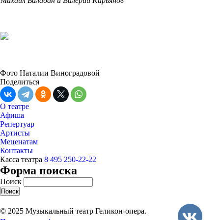
Михаил Балабан и Валерий Кирьянов
Фото Наталии Виноградовой
Поделиться
О театре
Афиша
Репертуар
Артисты
Меценатам
Контакты
Касса театра
8 495 250-22-22
Форма поиска
Поиск
© 2025 Музыкальный театр Геликон-опера.