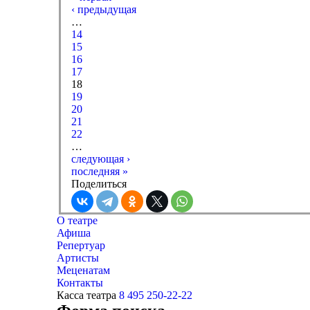
‹ предыдущая
…
14
15
16
17
18
19
20
21
22
…
следующая ›
последняя »
Поделиться
О театре
Афиша
Репертуар
Артисты
Меценатам
Контакты
Касса театра
8 495 250-22-22