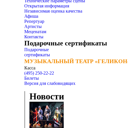
Технические параметры сцены
Открытая информация
Независимая оценка качества
Афиша
Репертуар
Артисты
Меценатам
Контакты
Подарочные сертификаты
Подарочные
сертификаты
МУЗЫКАЛЬНЫЙ ТЕАТР «ГЕЛИКОН
МУЗЫКАЛЬНЫЙ ТЕАТР «ГЕЛИКОН
Касса
(495) 250-22-22
Билеты
Версия для слабовидящих
Новости