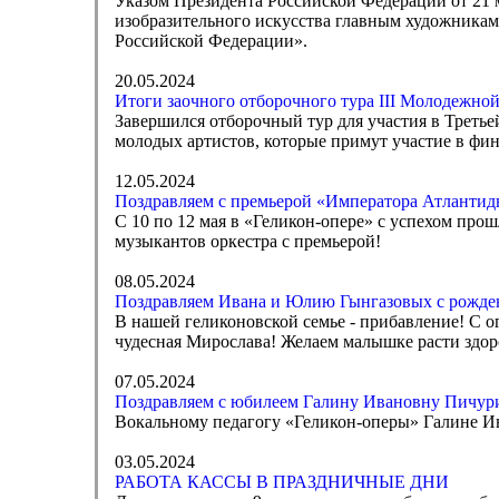
Указом Президента Российской Федерации от 21 
изобразительного искусства главным художника
Российской Федерации».
20.05.2024
Итоги заочного отборочного тура III Молодежно
Завершился отборочный тур для участия в Треть
молодых артистов, которые примут участие в фин
12.05.2024
Поздравляем с премьерой «Императора Атлантид
С 10 по 12 мая в «Геликон-опере» с успехом про
музыкантов оркестра с премьерой!
08.05.2024
Поздравляем Ивана и Юлию Гынгазовых с рожде
В нашей геликоновской семье - прибавление! С 
чудесная Мирослава! Желаем малышке расти здоро
07.05.2024
Поздравляем с юбилеем Галину Ивановну Пичур
Вокальному педагогу «Геликон-оперы» Галине И
03.05.2024
РАБОТА КАССЫ В ПРАЗДНИЧНЫЕ ДНИ