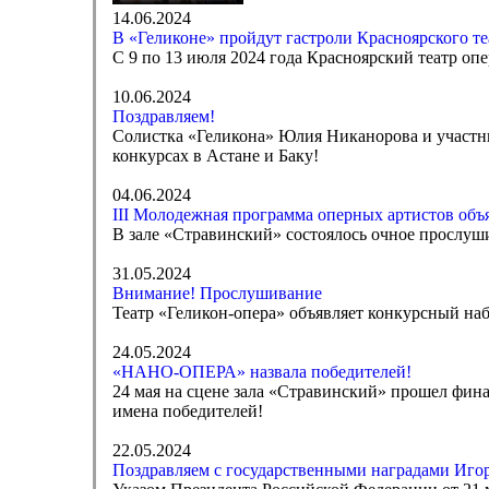
14.06.2024
В «Геликоне» пройдут гастроли Красноярского те
С 9 по 13 июля 2024 года Красноярский театр оп
10.06.2024
Поздравляем!
Солистка «Геликона» Юлия Никанорова и участн
конкурсах в Астане и Баку!
04.06.2024
III Молодежная программа оперных артистов объ
В зале «Стравинский» состоялось очное прослуш
31.05.2024
Внимание! Прослушивание
Театр «Геликон-опера» объявляет конкурсный набо
24.05.2024
«НАНО-ОПЕРА» назвала победителей!
24 мая на сцене зала «Стравинский» прошел фи
имена победителей!
22.05.2024
Поздравляем с государственными наградами Игор